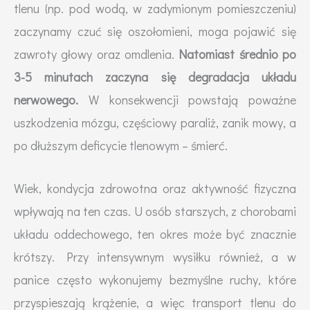
tlenu (np. pod wodą, w zadymionym pomieszczeniu)
zaczynamy czuć się oszołomieni, moga pojawić się
zawroty głowy oraz omdlenia.
Natomiast średnio po
3-5 minutach zaczyna się degradacja układu
nerwowego.
W konsekwencji powstają poważne
uszkodzenia mózgu, częściowy paraliż, zanik mowy, a
po dłuższym deficycie tlenowym – śmierć.
Wiek, kondycja zdrowotna oraz aktywność fizyczna
wpływają na ten czas. U osób starszych, z chorobami
układu oddechowego, ten okres może być znacznie
krótszy. Przy intensywnym wysiłku również, a w
panice często wykonujemy bezmyślne ruchy, które
przyspieszają krążenie, a więc transport tlenu do