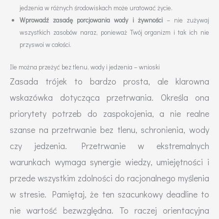
jedzenia w różnych środowiskach może uratować życie.
Wprowadź zasadę porcjowania wody i żywności
– nie zużywaj
wszystkich zasobów naraz, ponieważ Twój organizm i tak ich nie
przyswoi w całości.
Ile można przeżyć bez tlenu, wody i jedzenia – wnioski
Zasada trójek to bardzo prosta, ale klarowna
wskazówka dotycząca przetrwania. Określa ona
priorytety potrzeb do zaspokojenia, a nie realne
szanse na przetrwanie bez tlenu, schronienia, wody
czy jedzenia. Przetrwanie w ekstremalnych
warunkach wymaga synergie wiedzy, umiejętności i
przede wszystkim zdolności do racjonalnego myślenia
w stresie. Pamiętaj, że ten szacunkowy deadline to
nie wartość bezwzględna. To raczej orientacyjna