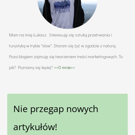
Mam na imię Łukasz. Interesuję się sztuką przetrwania i
turystyką w trybie "slow". Staram się żyć w zgodzie z naturą.
Poza blogiem zajmuję się tworzeniem treści marketingowych. To
jak? Poznamy się lepiej?
>>O mnie<<
Nie przegap nowych
artykułów!