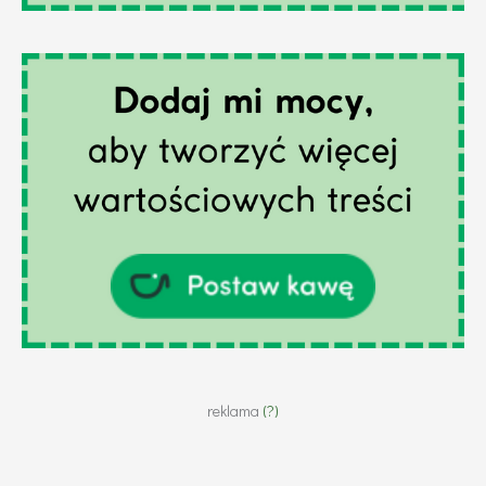
reklama
(?)