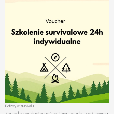
Deficyty w survivalu
Zarządzanie dostępnością tlenu, wody i pożywienia,