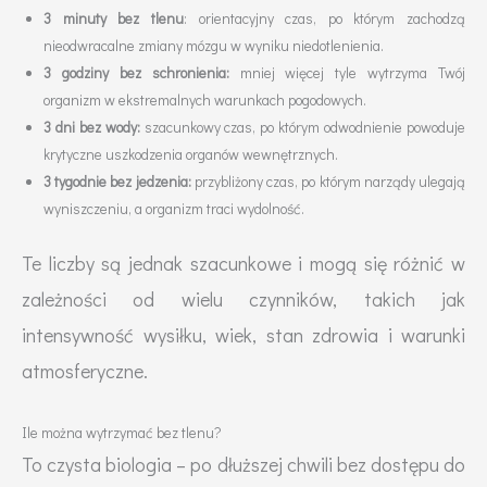
3 minuty bez tlenu
: orientacyjny czas, po którym zachodzą
nieodwracalne zmiany mózgu w wyniku niedotlenienia.
3 godziny bez schronienia:
mniej więcej tyle wytrzyma Twój
organizm w ekstremalnych warunkach pogodowych.
3 dni bez wody:
szacunkowy czas, po którym odwodnienie powoduje
krytyczne uszkodzenia organów wewnętrznych.
3 tygodnie bez jedzenia:
przybliżony czas, po którym narządy ulegają
wyniszczeniu, a organizm traci wydolność.
Te liczby są jednak szacunkowe i mogą się różnić w
zależności od wielu czynników, takich jak
intensywność wysiłku, wiek, stan zdrowia i warunki
atmosferyczne.
Ile można wytrzymać bez tlenu?
To czysta biologia – po dłuższej chwili bez dostępu do