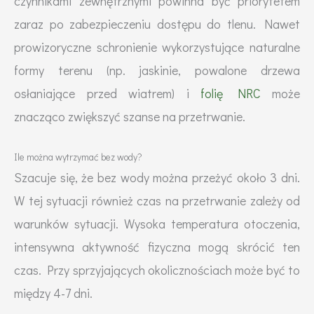
czynnikami zewnętrznymi powinna być priorytetem
zaraz po zabezpieczeniu dostępu do tlenu. Nawet
prowizoryczne schronienie wykorzystujące naturalne
formy terenu (np. jaskinie, powalone drzewa
osłaniające przed wiatrem) i
folię NRC
może
znacząco zwiększyć szanse na przetrwanie.
Ile można wytrzymać bez wody?
Szacuje się, że bez wody można przeżyć około 3 dni.
W tej sytuacji również czas na przetrwanie zależy od
warunków sytuacji. Wysoka temperatura otoczenia,
intensywna aktywność fizyczna mogą skrócić ten
czas. Przy sprzyjających okolicznościach może być to
między 4-7 dni.