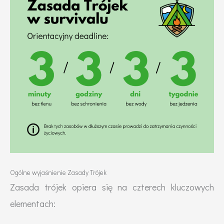
Ogólne wyjaśnienie Zasady Trójek
Zasada trójek opiera się na czterech kluczowych
elementach: