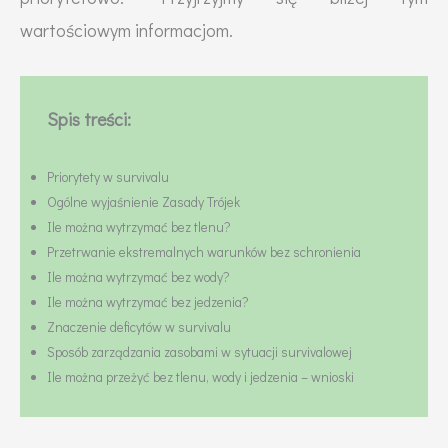
wartościowym informacjom.
Spis treści:
Priorytety w survivalu
Ogólne wyjaśnienie Zasady Trójek
Ile można wytrzymać bez tlenu?
Przetrwanie ekstremalnych warunków bez schronienia
Ile można wytrzymać bez wody?
Ile można wytrzymać bez jedzenia?
Znaczenie deficytów w survivalu
Sposób zarządzania zasobami w sytuacji survivalowej
Ile można przeżyć bez tlenu, wody i jedzenia – wnioski