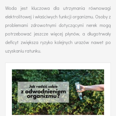
Woda jest kluczowa dla utrzymania równowagi
elektrolitowej i właściwych funkcji organizmu. Osoby z
problemami zdrowotnymi dotyczącymi nerek mogą
potrzebować jeszcze więcej płynów, a długotrwały
deficyt zwiększa ryzyko kolejnych urazów nawet po
uzyskaniu ratunku.