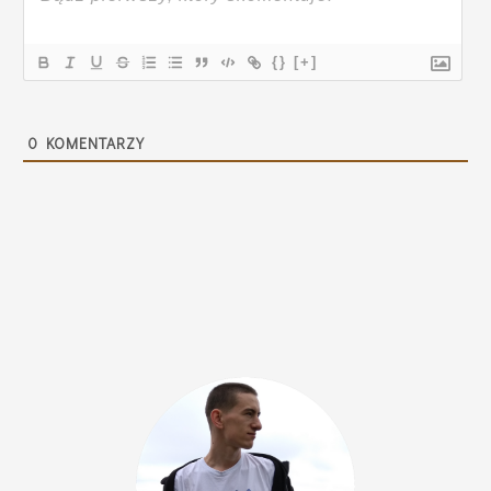
{}
[+]
0
KOMENTARZY