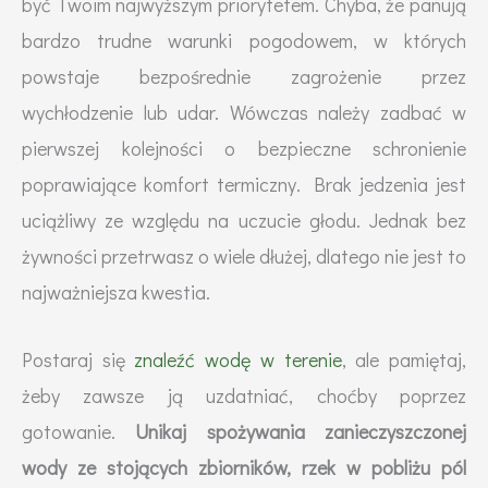
być Twoim najwyższym priorytetem. Chyba, że panują
bardzo trudne warunki pogodowem, w których
powstaje bezpośrednie zagrożenie przez
wychłodzenie lub udar. Wówczas należy zadbać w
pierwszej kolejności o bezpieczne schronienie
poprawiające komfort termiczny. Brak jedzenia jest
uciążliwy ze względu na uczucie głodu. Jednak bez
żywności przetrwasz o wiele dłużej, dlatego nie jest to
najważniejsza kwestia.
Postaraj się
znaleźć wodę w terenie
, ale pamiętaj,
żeby zawsze ją uzdatniać, choćby poprzez
gotowanie.
Unikaj spożywania zanieczyszczonej
wody ze stojących zbiorników, rzek w pobliżu pól