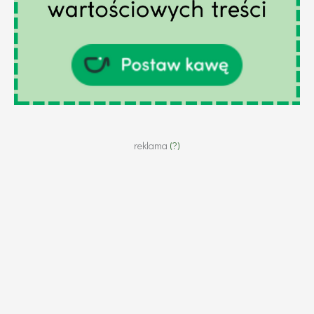
reklama
(?)