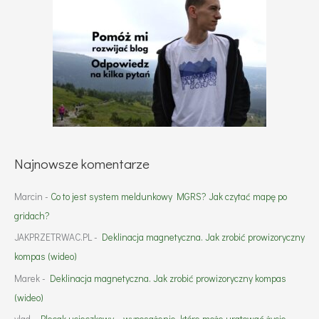
Najnowsze komentarze
Marcin
-
Co to jest system meldunkowy MGRS? Jak czytać mapę po
gridach?
JAKPRZETRWAC.PL
-
Deklinacja magnetyczna. Jak zrobić prowizoryczny
kompas (wideo)
Marek
-
Deklinacja magnetyczna. Jak zrobić prowizoryczny kompas
(wideo)