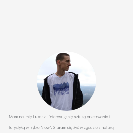
Mam na imię Łukasz. Interesuję się sztuką przetrwania i
turystyką w trybie "slow". Staram się żyć w zgodzie z naturą.