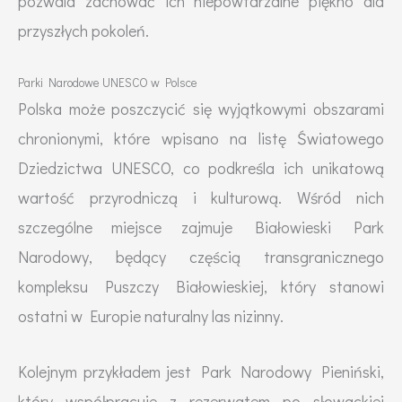
pozwala zachować ich niepowtarzalne piękno dla
przyszłych pokoleń.
Parki Narodowe UNESCO w Polsce
Polska może poszczycić się wyjątkowymi obszarami
chronionymi, które wpisano na listę Światowego
Dziedzictwa UNESCO, co podkreśla ich unikatową
wartość przyrodniczą i kulturową. Wśród nich
szczególne miejsce zajmuje Białowieski Park
Narodowy, będący częścią transgranicznego
kompleksu Puszczy Białowieskiej, który stanowi
ostatni w Europie naturalny las nizinny.
Kolejnym przykładem jest Park Narodowy Pieniński,
który współpracuje z rezerwatem po słowackiej