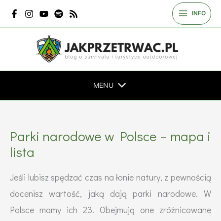
Przejdź
INFO
do
treści
MENU
Parki narodowe w Polsce – mapa i
lista
Jeśli lubisz spędzać czas na łonie natury, z pewnością
docenisz wartość, jaką dają parki narodowe. W
Polsce mamy ich 23. Obejmują one zróżnicowane