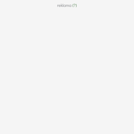
reklama
(?)