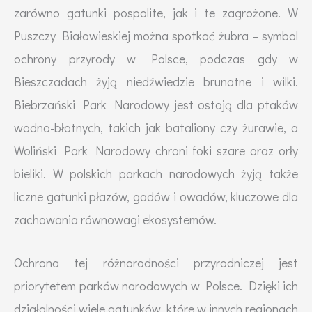
zarówno gatunki pospolite, jak i te zagrożone. W
Puszczy Białowieskiej można spotkać żubra – symbol
ochrony przyrody w Polsce, podczas gdy w
Bieszczadach żyją niedźwiedzie brunatne i wilki.
Biebrzański Park Narodowy jest ostoją dla ptaków
wodno-błotnych, takich jak bataliony czy żurawie, a
Woliński Park Narodowy chroni foki szare oraz orły
bieliki. W polskich parkach narodowych żyją także
liczne gatunki płazów, gadów i owadów, kluczowe dla
zachowania równowagi ekosystemów.
Ochrona tej różnorodności przyrodniczej jest
priorytetem parków narodowych w Polsce. Dzięki ich
działalności wiele gatunków, które w innych regionach