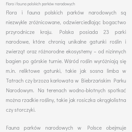
Flora i fauna polskich parków narodowych
Flora i fauna polskich parków narodowych są
niezwykle zróżnicowane, odzwierciedlając bogactwo
przyrodnicze kraju. Polska posiada 23 parki
narodowe, które chronią unikalne gatunki roślin i
zwierząt oraz różnorodne ekosystemy – od nizinnych
bagien po górskie turnie. Wśród roślin wyróżniają się
m.in. reliktowe gatunki, takie jak sosna limba w
Tatrach czy brzoza karłowata w Biebrzańskim Parku
Narodowym. Na terenach wodno-błotnych spotkać
można rzadkie rośliny, takie jak rosiczka okrągłolistna
czy storczyki.
Fauna parków narodowych w Polsce obejmuje