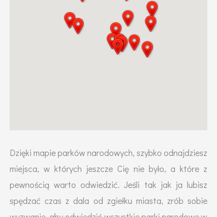
Dzięki mapie parków narodowych, szybko odnajdziesz
miejsca, w których jeszcze Cię nie było, a które z
pewnością warto odwiedzić. Jeśli tak jak ja lubisz
spędzać czas z dala od zgiełku miasta, zrób sobie
wyzwanie, aby odwiedzić wszystkie parki narodowe w