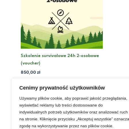
Szkolenie survivalowe 24h 2-osobowe
(voucher)
850,00
zł
Dodaj do koszyka
Cenimy prywatność użytkowników
Używamy plików cookie, aby poprawić jakość przeglądania,
wyświetlać reklamy lub treści dostosowane do
indywidualnych potrzeb użytkowników oraz analizować ruch
na stronie. Kliknięcie przycisku „Akceptuj wszystkie” oznacz
zgodę na wykorzystywanie przez nas plików cookie.