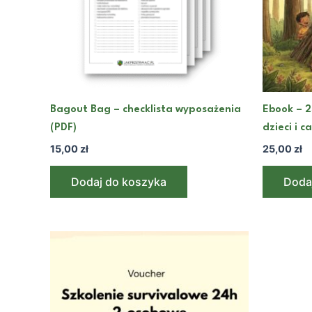
Bagout Bag – checklista wyposażenia
Ebook – 2
(PDF)
dzieci i c
15,00
zł
25,00
zł
Dodaj do koszyka
Doda