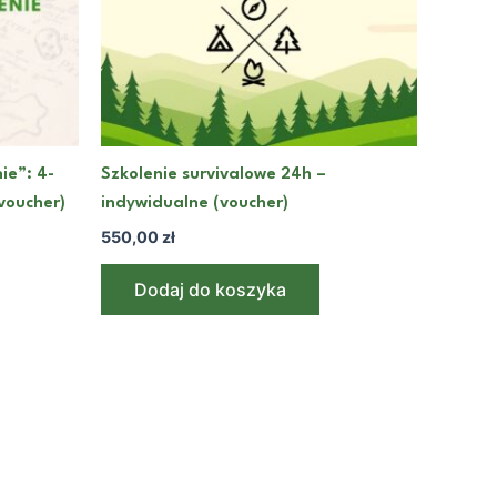
ie”: 4-
Szkolenie survivalowe 24h –
voucher)
indywidualne (voucher)
550,00
zł
Dodaj do koszyka