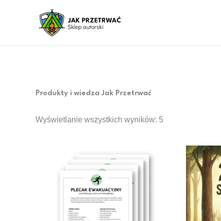
Przejdź
do
treści
Produkty i wiedza Jak Przetrwać
Wyświetlanie wszystkich wyników: 5