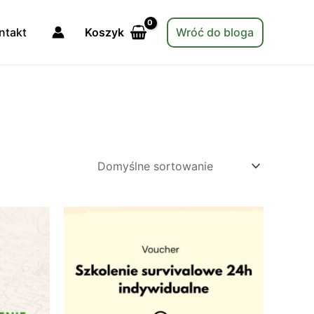
Koszyk
ntakt
Wróć do bloga