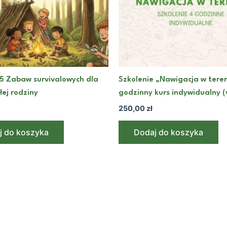
5 Zabaw survivalowych dla
Szkolenie „Nawigacja w teren
ałej rodziny
godzinny kurs indywidualny (
250,00
zł
j do koszyka
Dodaj do koszyka