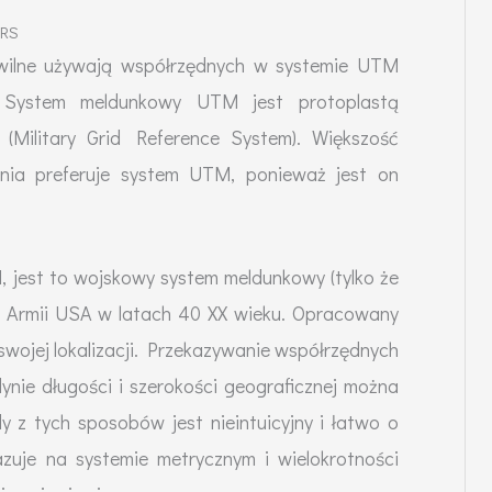
GRS
ilne używają współrzędnych w systemie UTM
). System meldunkowy UTM jest protoplastą
Military Grid Reference System). Większość
ia preferuje system UTM, ponieważ jest on
 jest to wojskowy system meldunkowy (tylko że
 Armii USA w latach 40 XX wieku. Opracowany
swojej lokalizacji. Przekazywanie współrzędnych
nie długości i szerokości geograficznej można
dy z tych sposobów jest nieintuicyjny i łatwo o
zuje na systemie metrycznym i wielokrotności