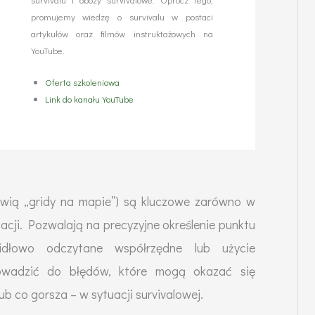
promujemy wiedzę o survivalu w postaci
artykułów oraz filmów instruktażowych na
YouTube.
Oferta szkoleniowa
Link do kanału YouTube
ówią „gridy na mapie”) są kluczowe zarówno w
wigacji. Pozwalają na precyzyjne określenie punktu
idłowo odczytane współrzędne lub użycie
owadzić do błędów, które mogą okazać się
ub co gorsza – w sytuacji survivalowej.