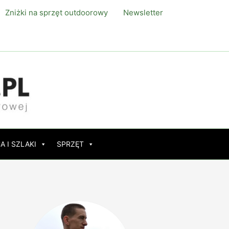
Zniżki na sprzęt outdoorowy
Newsletter
A I SZLAKI
SPRZĘT