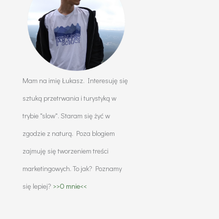
Mam na imię Łukasz. Interesuję się
sztuką przetrwania i turystyką w
trybie "slow". Staram się żyć w
zgodzie z naturą. Poza blogiem
zajmuję się tworzeniem treści
marketingowych. To jak? Poznamy
się lepiej?
>>O mnie<<