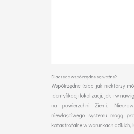
Dlaczego współrzędne są ważne?
Współrzędne (albo jak niektórzy m
identyfikacji lokalizacji, jak i w na
na powierzchni Ziemi. Niepraw
niewłaściwego systemu mogą pr
katastrofalne w warunkach dzikich, l