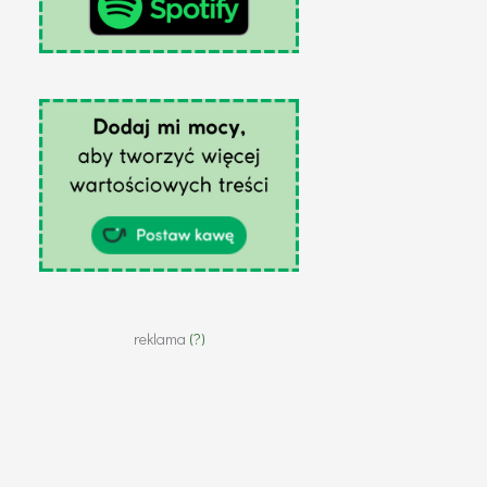
reklama
(?)