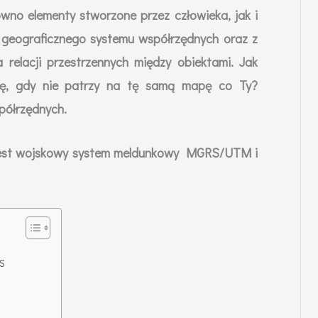
ówno elementy stworzone przez człowieka, jak i
 geograficznego systemu współrzędnych oraz z
 relacji przestrzennych między obiektami. Jak
cję, gdy nie patrzy na tę samą mapę co Ty?
półrzędnych.
m jest wojskowy system meldunkowy MGRS/UTM i
RS