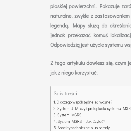
płaskiej powierzchni. Pokazuje zar
naturalne, zwykle z zastosowaniem
legendą. Mapy służą do określania
jednak przekazać komuś lokaliza
Odpowiedzią jest użycie systemu ws
Z tego artykułu dowiesz się, czy
jak z niego korzystać.
Spis treści
Dlaczego współrzędne są ważne?
System UTM, czyli protoplasta systemu MG
System MGRS
System MGRS – Jak Czytać?
Aspekty techniczne plus porady