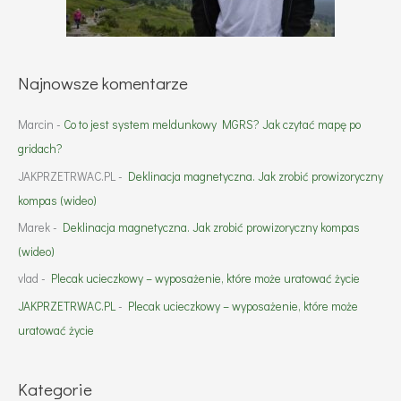
Najnowsze komentarze
Marcin
-
Co to jest system meldunkowy MGRS? Jak czytać mapę po
gridach?
JAKPRZETRWAC.PL
-
Deklinacja magnetyczna. Jak zrobić prowizoryczny
kompas (wideo)
Marek
-
Deklinacja magnetyczna. Jak zrobić prowizoryczny kompas
(wideo)
vlad
-
Plecak ucieczkowy – wyposażenie, które może uratować życie
JAKPRZETRWAC.PL
-
Plecak ucieczkowy – wyposażenie, które może
uratować życie
Kategorie