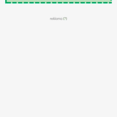
reklama
(?)