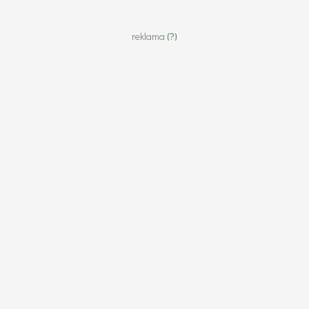
reklama
(?)