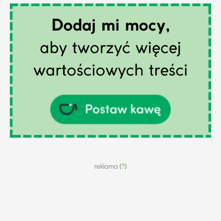
reklama
(?)