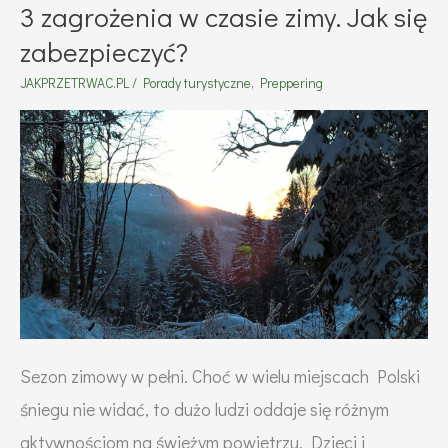
3 zagrożenia w czasie zimy. Jak się
zabezpieczyć?
JAKPRZETRWAC.PL
/
Porady turystyczne
,
Preppering
Sezon zimowy w pełni. Choć w wielu miejscach Polski
śniegu nie widać, to dużo ludzi oddaje się różnym
aktywnościom na świeżym powietrzu. Dzieci i