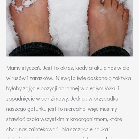
Mamy styczeń. Jest to okres, kiedy atakuje nas wiele
wirusów i zarazków. Niewątpliwie doskonałą taktyką
byłoby zajęcie pozycji obronnej w ciepłym łóżku i
zapadnięcie w sen zimowy. Jednak w przypadku
naszego gatunku jest to nierealne, więc musimy
stawiać czoła wszystkim mikroorganizmom, które
chcą nas zainfekować. Na szczęście nauka i