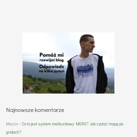
Najnowsze komentarze
Marcin
-
Co to jest system meldunkowy MGRS? Jak czytać mapę po
gridach?