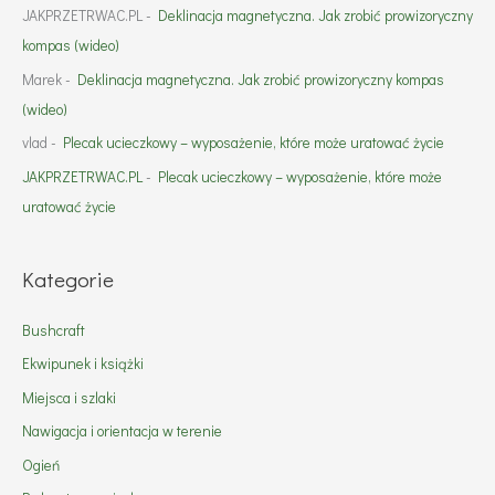
JAKPRZETRWAC.PL
-
Deklinacja magnetyczna. Jak zrobić prowizoryczny
kompas (wideo)
Marek
-
Deklinacja magnetyczna. Jak zrobić prowizoryczny kompas
(wideo)
vlad
-
Plecak ucieczkowy – wyposażenie, które może uratować życie
JAKPRZETRWAC.PL
-
Plecak ucieczkowy – wyposażenie, które może
uratować życie
Kategorie
Bushcraft
Ekwipunek i książki
Miejsca i szlaki
Nawigacja i orientacja w terenie
Ogień