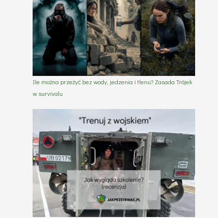
Ile można przeżyć bez wody, jedzenia i tlenu? Zasada Trójek
w survivalu