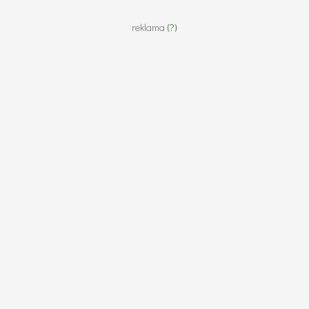
reklama
(?)