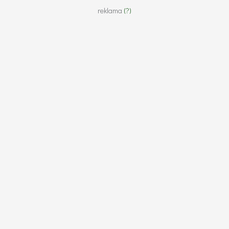
reklama
(?)