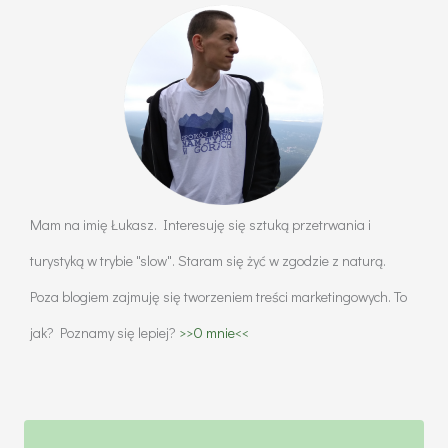
Mam na imię Łukasz. Interesuję się sztuką przetrwania i
turystyką w trybie "slow". Staram się żyć w zgodzie z naturą.
Poza blogiem zajmuję się tworzeniem treści marketingowych. To
jak? Poznamy się lepiej?
>>O mnie<<