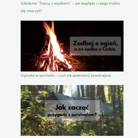
Szkolenie “Trenuj z wojskiem” – jak wygląda i czego można
się nauczyć?
Ognisko w survivalu – czyli jak poskromić żywioł ognia