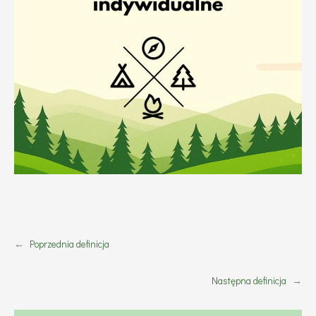
←
Poprzednia definicja
Następna definicja
→