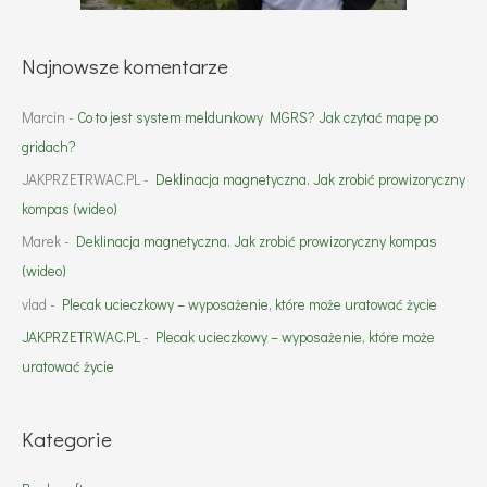
Najnowsze komentarze
Marcin
-
Co to jest system meldunkowy MGRS? Jak czytać mapę po
gridach?
JAKPRZETRWAC.PL
-
Deklinacja magnetyczna. Jak zrobić prowizoryczny
kompas (wideo)
Marek
-
Deklinacja magnetyczna. Jak zrobić prowizoryczny kompas
(wideo)
vlad
-
Plecak ucieczkowy – wyposażenie, które może uratować życie
JAKPRZETRWAC.PL
-
Plecak ucieczkowy – wyposażenie, które może
uratować życie
Kategorie