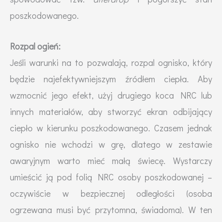
poszkodowanego.
Rozpal ogień:
Jeśli warunki na to pozwalają, rozpal ognisko, który
będzie najefektywniejszym źródłem ciepła. Aby
wzmocnić jego efekt, użyj drugiego koca NRC lub
innych materiałów, aby stworzyć ekran odbijający
ciepło w kierunku poszkodowanego. Czasem jednak
ognisko nie wchodzi w grę, dlatego w zestawie
awaryjnym warto mieć małą świecę. Wystarczy
umieścić ją pod folią NRC osoby poszkodowanej –
oczywiście w bezpiecznej odległości (osoba
ogrzewana musi być przytomna, świadoma). W ten