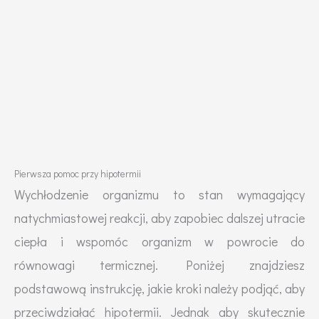
Pierwsza pomoc przy hipotermii
Wychłodzenie organizmu to stan wymagający
natychmiastowej reakcji, aby zapobiec dalszej utracie
ciepła i wspomóc organizm w powrocie do
równowagi termicznej. Poniżej znajdziesz
podstawową instrukcję, jakie kroki należy podjąć, aby
przeciwdziałać hipotermii. Jednak aby skutecznie