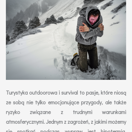
Turystyka outdoorowa i survival to pasje, które niosą
ze sobą nie tylko emocjonujące przygody, ale także
ryzyko związane z trudnymi warunkami
atmosferycznymi. Jednym z zagrożeń, z jakimi możemy
się spotkać podczas wypraw jest hipotermia.