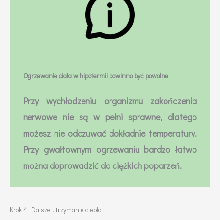
Ogrzewanie ciała w hipotermii powinno być powolne
Przy wychłodzeniu organizmu zakończenia
nerwowe nie są w pełni sprawne, dlatego
możesz nie odczuwać dokładnie temperatury.
Przy gwałtownym ogrzewaniu bardzo łatwo
można doprowadzić do ciężkich poparzeń.
Krok 4: Dalsze utrzymanie ciepła