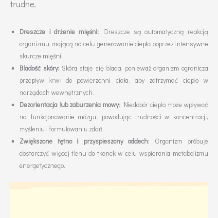
trudne.
Dreszcze i drżenie mięśni:
Dreszcze są automatyczną reakcją
organizmu, mającą na celu generowanie ciepła poprzez intensywne
skurcze mięśni.
Bladość skóry:
Skóra staje się blada, ponieważ organizm ogranicza
przepływ krwi do powierzchni ciała, aby zatrzymać ciepło w
narządach wewnętrznych.
Dezorientacja lub zaburzenia mowy
: Niedobór ciepła może wpływać
na funkcjonowanie mózgu, powodując trudności w koncentracji,
myśleniu i formułowaniu zdań.
Zwiększone tętno i przyspieszony oddech
: Organizm próbuje
dostarczyć więcej tlenu do tkanek w celu wspierania metabolizmu
energetycznego.