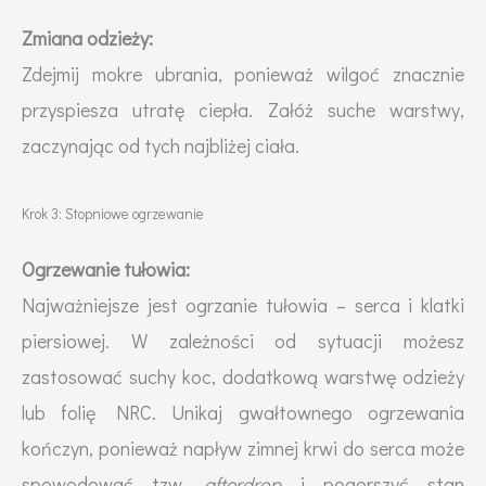
Zmiana odzieży:
Zdejmij mokre ubrania, ponieważ wilgoć znacznie
przyspiesza utratę ciepła. Załóż suche warstwy,
zaczynając od tych najbliżej ciała.
Krok 3: Stopniowe ogrzewanie
Ogrzewanie tułowia:
Najważniejsze jest ogrzanie tułowia – serca i klatki
piersiowej. W zależności od sytuacji możesz
zastosować suchy koc, dodatkową warstwę odzieży
lub folię NRC. Unikaj gwałtownego ogrzewania
kończyn, ponieważ napływ zimnej krwi do serca może
spowodować tzw.
afterdrop
i pogorszyć stan