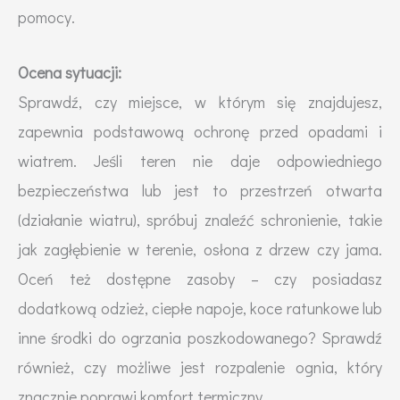
pomocy.
Ocena sytuacji:
Sprawdź, czy miejsce, w którym się znajdujesz,
zapewnia podstawową ochronę przed opadami i
wiatrem. Jeśli teren nie daje odpowiedniego
bezpieczeństwa lub jest to przestrzeń otwarta
(działanie wiatru), spróbuj znaleźć schronienie, takie
jak zagłębienie w terenie, osłona z drzew czy jama.
Oceń też dostępne zasoby – czy posiadasz
dodatkową odzież, ciepłe napoje, koce ratunkowe lub
inne środki do ogrzania poszkodowanego? Sprawdź
również, czy możliwe jest rozpalenie ognia, który
znacznie poprawi komfort termiczny.