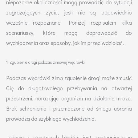
niepozorne okoliczności mogą prowadzić do sytuacji
zagrażających życiu, jeśli nie są odpowiednio
wcześnie rozpoznane. Poniżej rozpisałem kilka
scenariuszy, które mogą doprowadzić do
wychłodzenia oraz sposoby, jak im przeciwdziałać.
1. Zgubienie drogi podczas zimowej wędrówki
Podczas wędrówki zimą zgubienie drogi może zmusić
Cię do długotrwałego przebywania na otwartej
przestrzeni, narażając organizm na działanie mrozu.
Brak schronienia i przemoczone od śniegu ubrania
prowadzą do szybkiego wychłodzenia.
Jednym z częstszych błędów jest zastygnięcie w