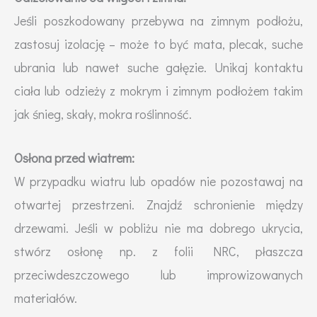
Jeśli poszkodowany przebywa na zimnym podłożu,
zastosuj izolację – może to być mata, plecak, suche
ubrania lub nawet suche gałęzie. Unikaj kontaktu
ciała lub odzieży z mokrym i zimnym podłożem takim
jak śnieg, skały, mokra roślinność.
Osłona przed wiatrem:
W przypadku wiatru lub opadów nie pozostawaj na
otwartej przestrzeni. Znajdź schronienie między
drzewami. Jeśli w pobliżu nie ma dobrego ukrycia,
stwórz osłonę np. z folii NRC, płaszcza
przeciwdeszczowego lub improwizowanych
materiałów.