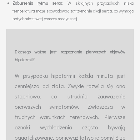
Zaburzenia rytmu serca
: W skrajnych przypadkach niska
temperatura może spowodować zatrzymanie akcji serca, co wymaga
natychmiastowej pomocy medycznej.
Dlaczego ważne jest rozpoznanie pierwszych objawów
hipotermii?
W przypadku hipotermii każda minuta jest
cenniejsza od złota. Zwykle rozwija się ona
stopniowo, co utrudnia zauważenie
pierwszych symptomów. Zwłaszcza w
trudnych warunkach terenowych. Pierwsze
oznaki wychłodzenia często bywają
bagatelizowane, ponieważ łatwo je pomylić ze