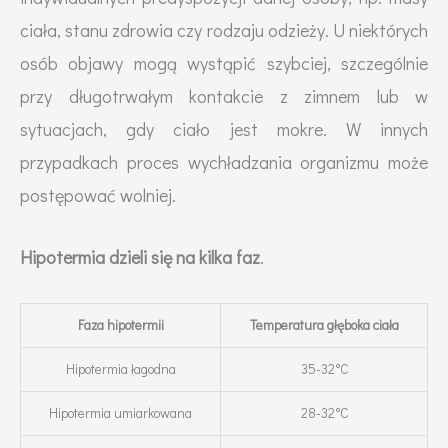
ciała, stanu zdrowia czy rodzaju odzieży. U niektórych
osób objawy mogą wystąpić szybciej, szczególnie
przy długotrwałym kontakcie z zimnem lub w
sytuacjach, gdy ciało jest mokre. W innych
przypadkach proces wychładzania organizmu może
postępować wolniej.
Hipotermia dzieli się na kilka faz
.
Faza hipotermii
Temperatura głęboka ciała
Hipotermia łagodna
35-32°C
Hipotermia umiarkowana
28-32°C