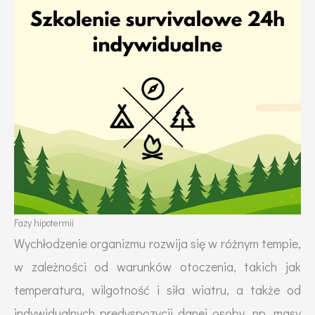
Fazy hipotermii
Wychłodzenie organizmu rozwija się w różnym tempie,
w zależności od warunków otoczenia, takich jak
temperatura, wilgotność i siła wiatru, a także od
indywidualnych predyspozycji danej osoby, np. masy