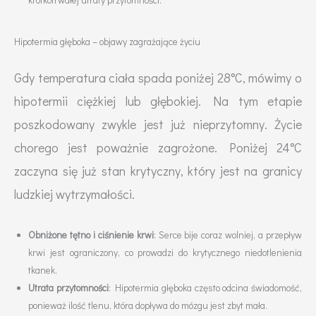
Hipotermia głęboka – objawy zagrażające życiu
Gdy temperatura ciała spada poniżej 28°C, mówimy o
hipotermii ciężkiej lub głębokiej. Na tym etapie
poszkodowany zwykle jest już nieprzytomny. Życie
chorego jest poważnie zagrożone. Poniżej 24°C
zaczyna się już stan krytyczny, który jest na granicy
ludzkiej wytrzymałości.
Obniżone tętno i ciśnienie krwi
: Serce bije coraz wolniej, a przepływ
krwi jest ograniczony, co prowadzi do krytycznego niedotlenienia
tkanek.
Utrata przytomności
: Hipotermia głęboka często odcina świadomość,
ponieważ ilość tlenu, która dopływa do mózgu jest zbyt mała.