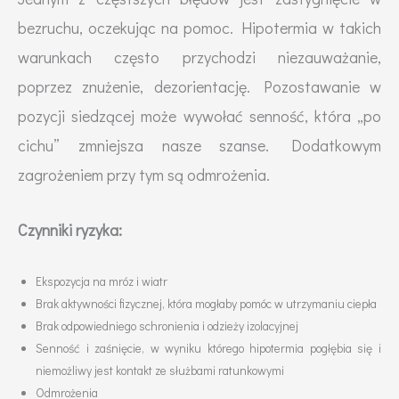
bezruchu, oczekując na pomoc. Hipotermia w takich
warunkach często przychodzi niezauważanie,
poprzez znużenie, dezorientację. Pozostawanie w
pozycji siedzącej może wywołać senność, która „po
cichu” zmniejsza nasze szanse. Dodatkowym
zagrożeniem przy tym są odmrożenia.
Czynniki ryzyka:
Ekspozycja na mróz i wiatr
Brak aktywności fizycznej, która mogłaby pomóc w utrzymaniu ciepła
Brak odpowiedniego schronienia i odzieży izolacyjnej
Senność i zaśnięcie, w wyniku którego hipotermia pogłębia się i
niemożliwy jest kontakt ze służbami ratunkowymi
Odmrożenia