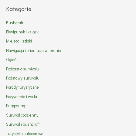
Kategorie
Bushcraft
Ekwipunek i książki
Miejsca i szlaki
Nawigacja i orientacja w terenie
Ogień
Podcast o survivalu
Podstawy survivalu
Porady turystyczne
Pożywienie i woda
Preppering
Survival codzienny
Survival i bushcraft
Turystyka outdoorowa