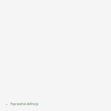
←
Poprzednia definicja