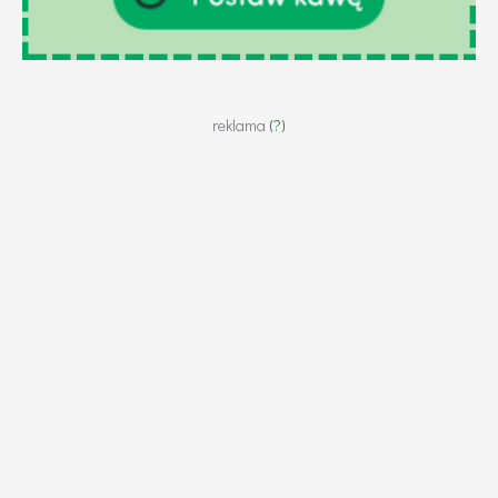
reklama
(?)