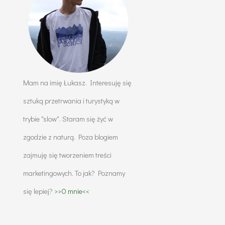
Mam na imię Łukasz. Interesuję się
sztuką przetrwania i turystyką w
trybie "slow". Staram się żyć w
zgodzie z naturą. Poza blogiem
zajmuję się tworzeniem treści
marketingowych. To jak? Poznamy
się lepiej?
>>O mnie<<