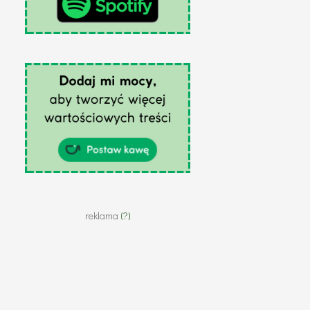
reklama
(?)