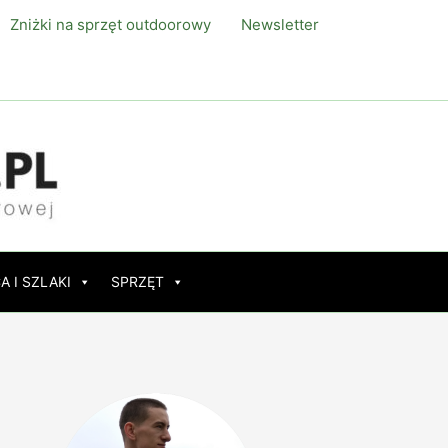
Zniżki na sprzęt outdoorowy
Newsletter
A I SZLAKI
SPRZĘT