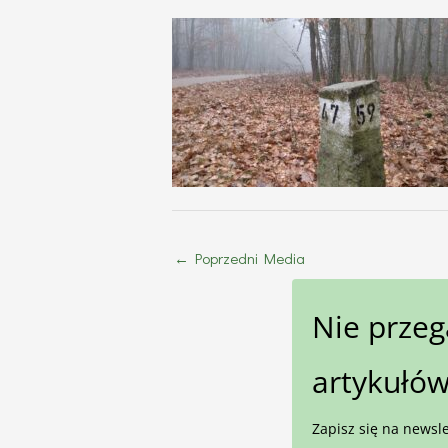
←
Poprzedni Media
Nie prze
artykułów
Zapisz się na newsle