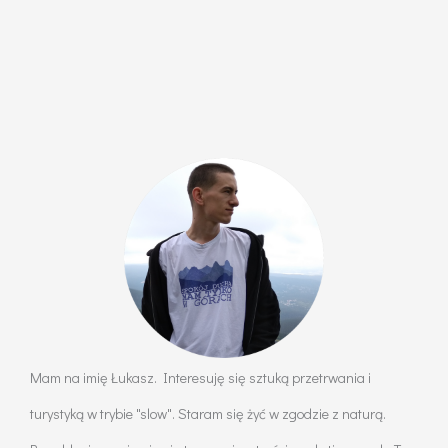
Mam na imię Łukasz. Interesuję się sztuką przetrwania i
turystyką w trybie "slow". Staram się żyć w zgodzie z naturą.