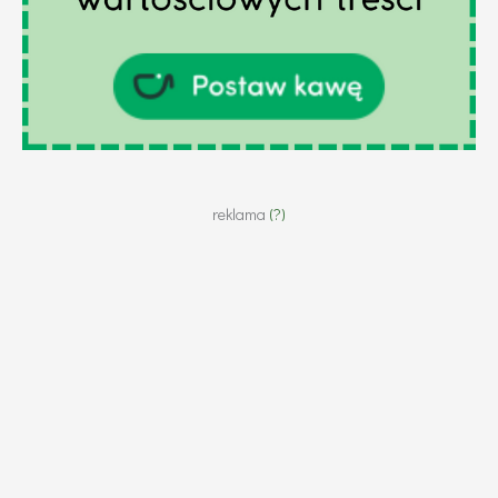
reklama
(?)