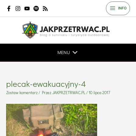
Przejdź
INFO
do
treści
MENU
plecak-ewakuacyjny-4
Zostaw komentarz
/ Przez
JAKPRZETRWAC.PL
/
10 lipca 2017