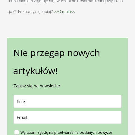
Poza blogiem zajmuję się tworzeniem treści marketingowych. To
jak? Poznamy się lepiej?
>>O mnie<<
Nie przegap nowych
artykułów!
Zapisz się na newsletter
Wyrażam zgodę na przetwarzanie podanych powyżej