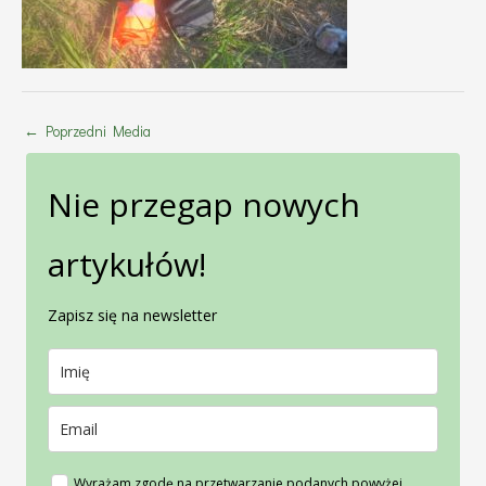
←
Poprzedni Media
Nie przegap nowych
artykułów!
Zapisz się na newsletter
Wyrażam zgodę na przetwarzanie podanych powyżej