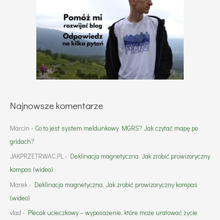
Najnowsze komentarze
Marcin
-
Co to jest system meldunkowy MGRS? Jak czytać mapę po
gridach?
JAKPRZETRWAC.PL
-
Deklinacja magnetyczna. Jak zrobić prowizoryczny
kompas (wideo)
Marek
-
Deklinacja magnetyczna. Jak zrobić prowizoryczny kompas
(wideo)
vlad
-
Plecak ucieczkowy – wyposażenie, które może uratować życie