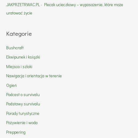
JAKPRZETRWAC.PL
-
Plecak ucieczkowy – wyposażenie, które może
uratować życie
Kategorie
Bushcraft
Ekwipunek i książki
Miejsca i szlaki
Nawigacja i orientacja w terenie
Ogień
Podcast o survivalu
Podstawy survivalu
Porady turystyczne
Pożywienie i woda
Preppering