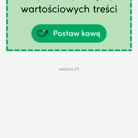
reklama
(?)