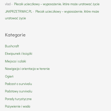
vlad
-
Plecak ucieczkowy – wyposażenie, które może uratować życie
JAKPRZETRWAC.PL
-
Plecak ucieczkowy – wyposażenie, które może
uratować życie
Kategorie
Bushcraft
Ekwipunek i książki
Miejsca i szlaki
Nawigacja i orientacja w terenie
Ogień
Podcast o survivalu
Podstawy survivalu
Porady turystyczne
Pożywienie i woda