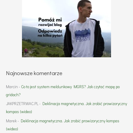
Najnowsze komentarze
Marcin
-
Co to jest system meldunkowy MGRS? Jak czytać mapę po
gridach?
JAKPRZETRWAC.PL
-
Deklinacja magnetyczna. Jak zrobić prowizoryczny
kompas (wideo)
Marek
-
Deklinacja magnetyczna. Jak zrobić prowizoryczny kompas
(wideo)