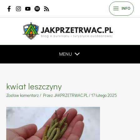
Przejdź
INFO
do
treści
MENU
kwiat leszczyny
Zostaw komentarz
/ Przez
JAKPRZETRWAC.PL
/
17 lutego 2025