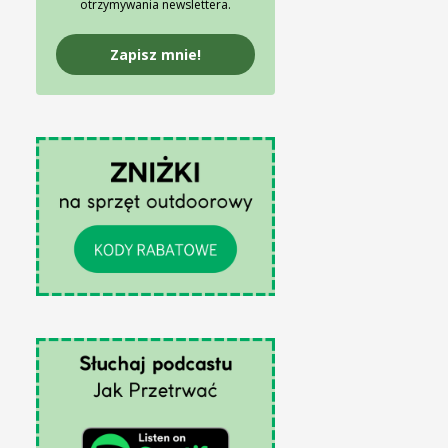
otrzymywania newslettera.
Zapisz mnie!