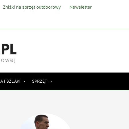
Zniżki na sprzęt outdoorowy
Newsletter
A I SZLAKI
SPRZĘT