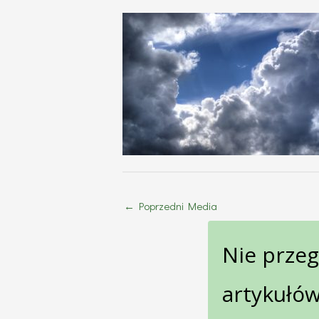
←
Poprzedni Media
Nie prze
artykułów