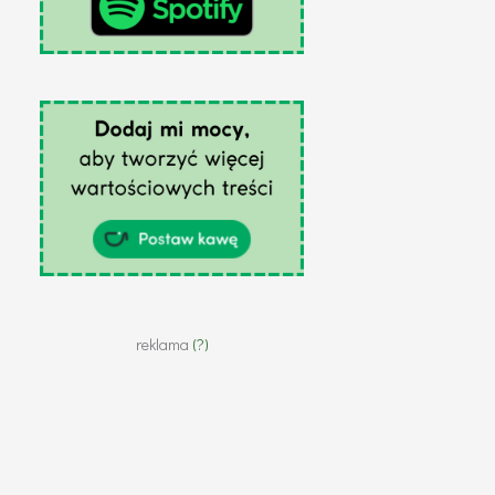
reklama
(?)