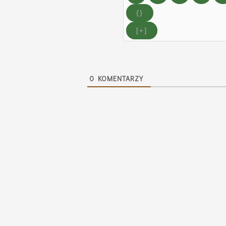
{}
[+]
0
KOMENTARZY