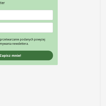
ter
przetwarzanie podanych powyżej
ymywania newslettera.
Zapisz mnie!