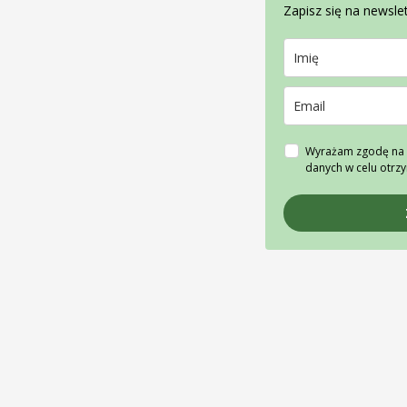
Zapisz się na newslet
Wyrażam zgodę na 
danych w celu otrz