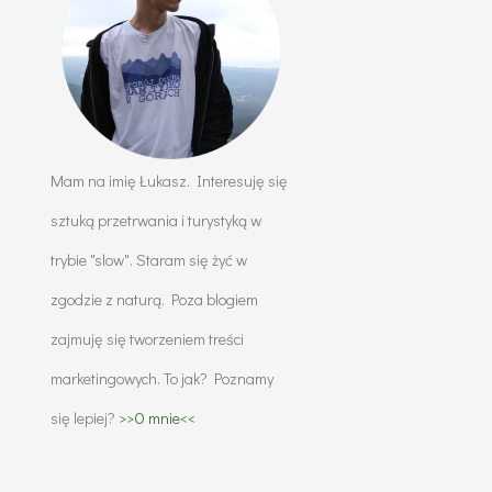
Mam na imię Łukasz. Interesuję się
sztuką przetrwania i turystyką w
trybie "slow". Staram się żyć w
zgodzie z naturą. Poza blogiem
zajmuję się tworzeniem treści
marketingowych. To jak? Poznamy
się lepiej?
>>O mnie<<