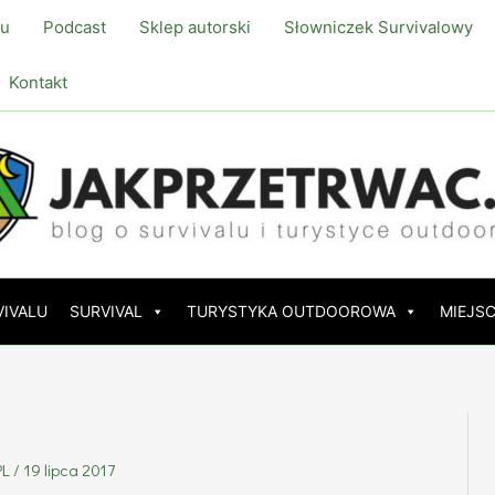
lu
Podcast
Sklep autorski
Słowniczek Survivalowy
Kontakt
VIVALU
SURVIVAL
TURYSTYKA OUTDOOROWA
MIEJSC
PL
/
19 lipca 2017