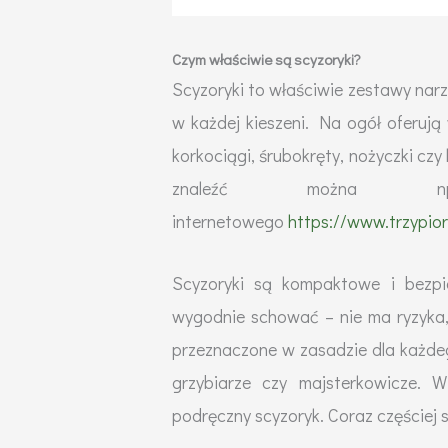
Czym właściwie są scyzoryki?
Scyzoryki to właściwie zestawy narzę
w każdej kieszeni. Na ogół oferują
korkociągi, śrubokręty, nożyczki cz
znaleźć można 
internetowego
https://www.trzypior
Scyzoryki są kompaktowe i bezpi
wygodnie schować – nie ma ryzyka,
przeznaczone w zasadzie dla każdeg
grzybiarze czy majsterkowicze. 
podręczny scyzoryk. Coraz częściej