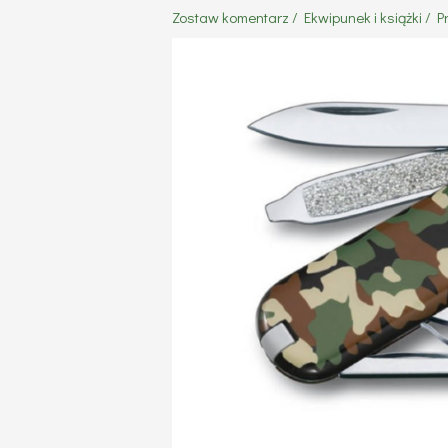
Zostaw komentarz
/
Ekwipunek i książki
/ P