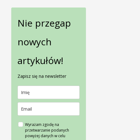
Nie przegap
nowych
artykułów!
Zapisz się na newsletter
Wyrażam zgodę na
przetwarzanie podanych
powyżej danych w celu