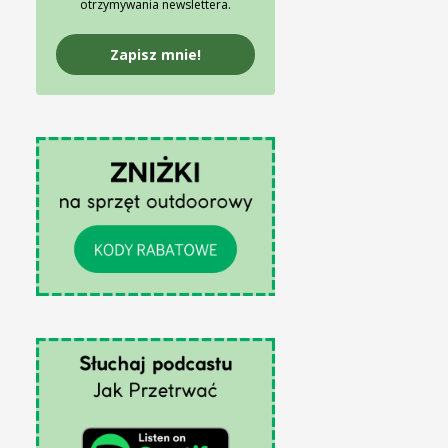
otrzymywania newslettera.
Zapisz mnie!