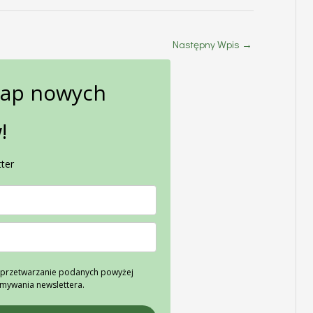
Następny Wpis
→
gap nowych
!
ter
przetwarzanie podanych powyżej
ymywania newslettera.