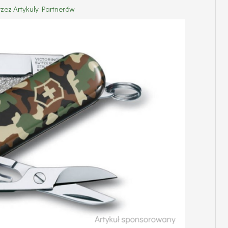
rzez
Artykuły Partnerów