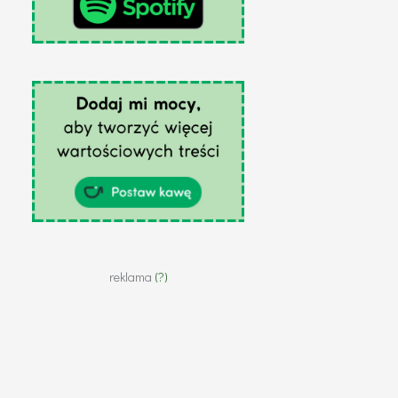
reklama
(?)