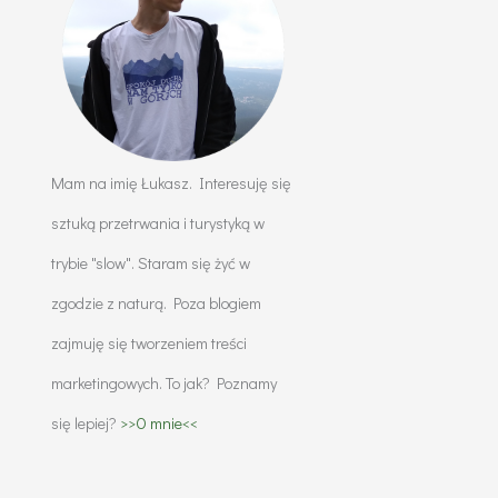
Mam na imię Łukasz. Interesuję się
sztuką przetrwania i turystyką w
trybie "slow". Staram się żyć w
zgodzie z naturą. Poza blogiem
zajmuję się tworzeniem treści
marketingowych. To jak? Poznamy
się lepiej?
>>O mnie<<