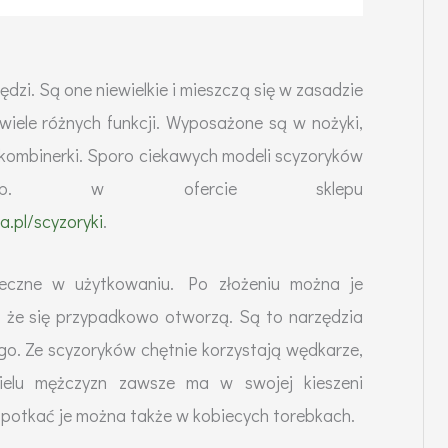
dzi. Są one niewielkie i mieszczą się w zasadzie
 wiele różnych funkcji. Wyposażone są w nożyki,
y kombinerki. Sporo ciekawych modeli scyzoryków
np. w ofercie sklepu
a.pl/scyzoryki
.
eczne w użytkowaniu. Po złożeniu można je
 że się przypadkowo otworzą. Są to narzędzia
o. Ze scyzoryków chętnie korzystają wędkarze,
Wielu mężczyzn zawsze ma w swojej kieszeni
 spotkać je można także w kobiecych torebkach.