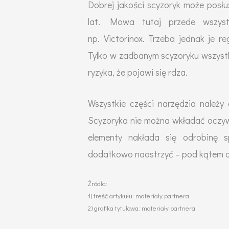
Dobrej jakości scyzoryk może posłu
lat. Mowa tutaj przede wszystk
np. Victorinox. Trzeba jednak je 
Tylko w zadbanym scyzoryku wszystk
ryzyka, że pojawi się rdza.
Wszystkie części narzędzia należy 
Scyzoryka nie można wkładać oczyw
elementy nakłada się odrobinę 
dodatkowo naostrzyć – pod kątem o
Źródła:
1) treść artykułu: materiały partnera
2) grafika tytułowa: materiały partnera