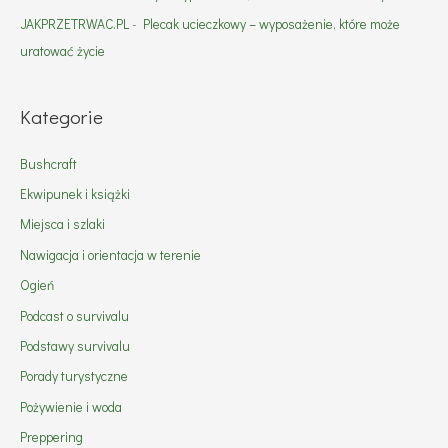
JAKPRZETRWAC.PL
-
Plecak ucieczkowy – wyposażenie, które może
uratować życie
Kategorie
Bushcraft
Ekwipunek i książki
Miejsca i szlaki
Nawigacja i orientacja w terenie
Ogień
Podcast o survivalu
Podstawy survivalu
Porady turystyczne
Pożywienie i woda
Preppering