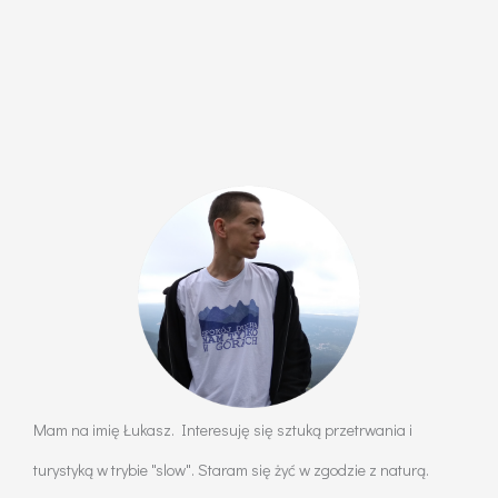
Mam na imię Łukasz. Interesuję się sztuką przetrwania i
turystyką w trybie "slow". Staram się żyć w zgodzie z naturą.