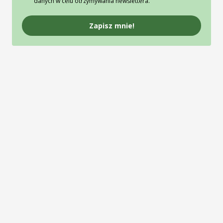
danych w celu otrzymywania newslettera.
Zapisz mnie!