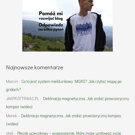
Najnowsze komentarze
Marcin
-
Co to jest system meldunkowy MGRS? Jak czytać mapę po
gridach?
JAKPRZETRWAC.PL
-
Deklinacja magnetyczna. Jak zrobić prowizoryczny
kompas (wideo)
Marek
-
Deklinacja magnetyczna. Jak zrobić prowizoryczny kompas
(wideo)
vlad
-
Plecak ucieczkowy – wyposażenie, które może uratować życie