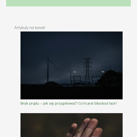
Artykuły na temat:
Brak prądu – jak się przygotować? Co to jest blackout box?