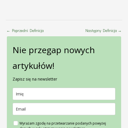
←
Poprzedni Definicja
Następny Definicja
→
Nie przegap nowych
artykułów!
Zapisz się na newsletter
Wyrażam zgodę na przetwarzanie podanych powyżej