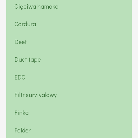
Cięciwa hamaka
Cordura
Deet
Duct tape
EDC
Filtr survivalowy
Finka
Folder