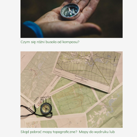
Czym się różni busola od kompasu?
Skąd pobrać mapy topograficzne? Mapy do wydruku lub