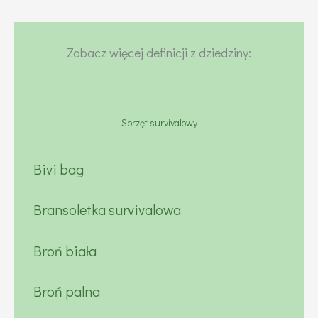
Zobacz więcej definicji z dziedziny:
Sprzęt survivalowy
Bivi bag
Bransoletka survivalowa
Broń biała
Broń palna