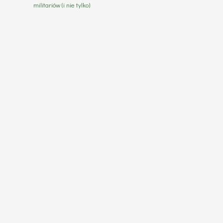
militariów (i nie tylko)