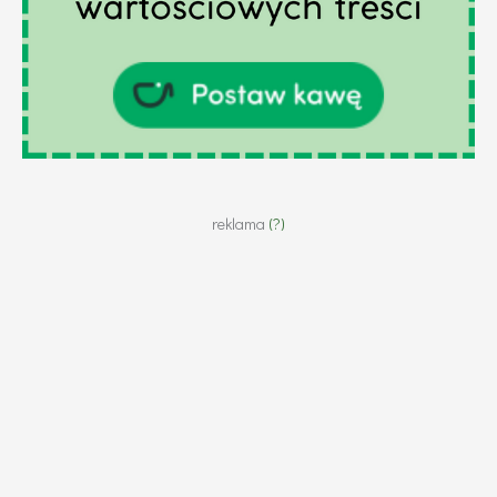
reklama
(?)