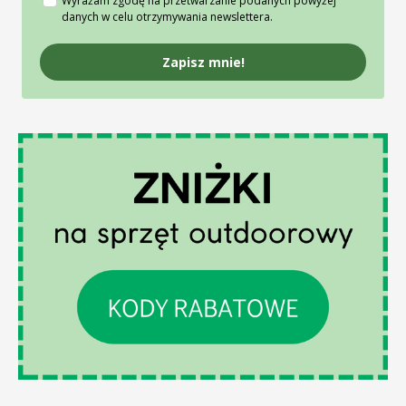
Wyrażam zgodę na przetwarzanie podanych powyżej
danych w celu otrzymywania newslettera.
Zapisz mnie!