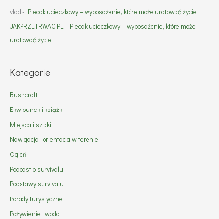
vlad
-
Plecak ucieczkowy – wyposażenie, które może uratować życie
JAKPRZETRWAC.PL
-
Plecak ucieczkowy – wyposażenie, które może
uratować życie
Kategorie
Bushcraft
Ekwipunek i książki
Miejsca i szlaki
Nawigacja i orientacja w terenie
Ogień
Podcast o survivalu
Podstawy survivalu
Porady turystyczne
Pożywienie i woda