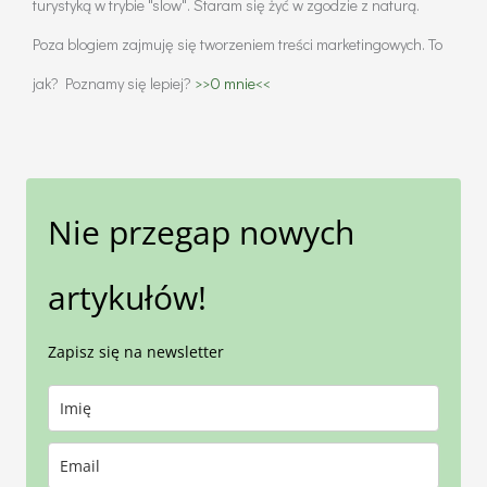
turystyką w trybie "slow". Staram się żyć w zgodzie z naturą.
Poza blogiem zajmuję się tworzeniem treści marketingowych. To
jak? Poznamy się lepiej?
>>O mnie<<
Nie przegap nowych
artykułów!
Zapisz się na newsletter