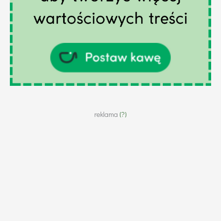
reklama
(?)