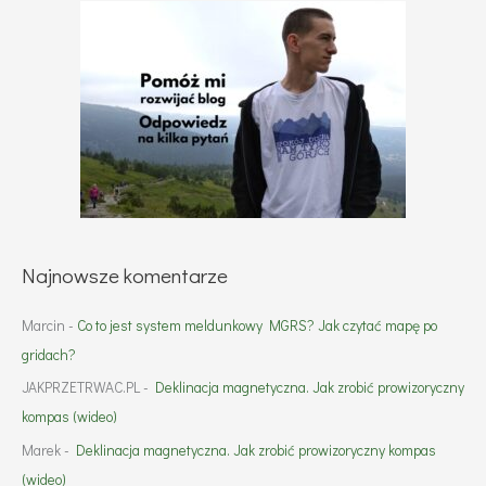
Najnowsze komentarze
Marcin
-
Co to jest system meldunkowy MGRS? Jak czytać mapę po
gridach?
JAKPRZETRWAC.PL
-
Deklinacja magnetyczna. Jak zrobić prowizoryczny
kompas (wideo)
Marek
-
Deklinacja magnetyczna. Jak zrobić prowizoryczny kompas
(wideo)