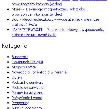
prowizoryczny kompas (wideo)
Marek
-
Deklinacja magnetyczna. Jak zrobić
prowizoryczny kompas (wideo)
vlad
-
Plecak ucieczkowy – wyposażenie, które może
uratować życie
JAKPRZETRWAC.PL
-
Plecak ucieczkowy – wyposażenie,
które może uratować życie
Kategorie
Bushcraft
Ekwipunek i książki
Miejsca i szlaki
Nawigacja i orientacja w terenie
Ogień
Podcast o survivalu
Podstawy survivalu
Porady turystyczne
Pożywienie i woda
Preppering
Survival codzienny