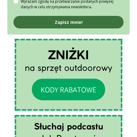
Wyrażam zgodę na przetwarzanie podanych powyżej
danych w celu otrzymywania newslettera.
Zapisz mnie!