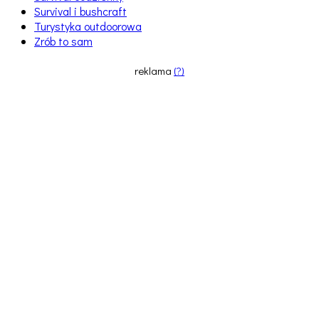
Survival i bushcraft
Turystyka outdoorowa
Zrób to sam
reklama
(?)