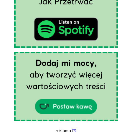
reklama
(?)