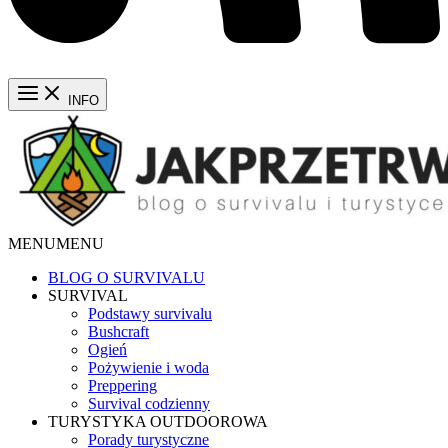
INFO
MENU
MENU
BLOG O SURVIVALU
SURVIVAL
Podstawy survivalu
Bushcraft
Ogień
Pożywienie i woda
Preppering
Survival codzienny
TURYSTYKA OUTDOOROWA
Porady turystyczne