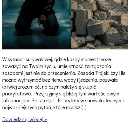
W sytuacji survivalowej, gdzie każdy moment może
zaważyć na Twoim życiu, umiejętność zarządzania
zasobami jest nie do przecenienia. Zasada Trójek, czyli ile
można wytrzymać bez tlenu, wody i jedzenia, pozwala
łatwiej zrozumieć, na czym należy się skupić
priorytetowo. Przyjrzyjmy się bliżej tym wartościowym
informacjom. Spis treści: Priorytety w survivalu Jednym z
najważniejszych pytań, które musisz […]
Ile
Dowiedz się więcej »
można