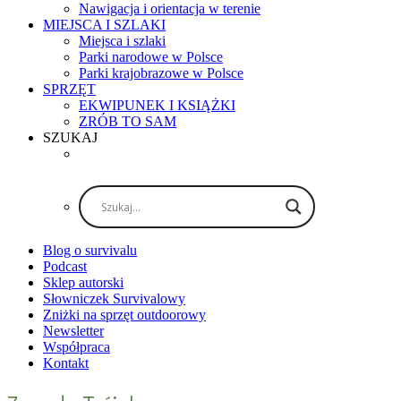
Nawigacja i orientacja w terenie
MIEJSCA I SZLAKI
Miejsca i szlaki
Parki narodowe w Polsce
Parki krajobrazowe w Polsce
SPRZĘT
EKWIPUNEK I KSIĄŻKI
ZRÓB TO SAM
SZUKAJ
Blog o survivalu
Podcast
Sklep autorski
Słowniczek Survivalowy
Zniżki na sprzęt outdoorowy
Newsletter
Współpraca
Kontakt