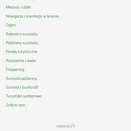
Miejsca i szlaki
Nawigacja i orientacja w terenie
Ogień
Podcast o survivalu
Podstawy survivalu
Porady turystyczne
Pożywienie i woda
Preppering
Survival codzienny
Survival i bushcraft
Turystyka outdoorowa
Zrób to sam
reklama
(?)