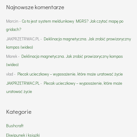
Najnowsze komentarze
Marcin
-
Co to jest system meldunkowy MGRS? Jak czytać mapę po
gridach?
JAKPRZETRWAC.PL
-
Deklinacja magnetyczna. Jak zrobić prowizoryczny
kompas (wideo)
Marek
-
Deklinacja magnetyczna. Jak zrobić prowizoryczny kompas
(wideo)
vlad
-
Plecak ucieczkowy – wyposażenie, które może uratować życie
JAKPRZETRWAC.PL
-
Plecak ucieczkowy – wyposażenie, które może
uratować życie
Kategorie
Bushcraft
Ekwipunek i książki