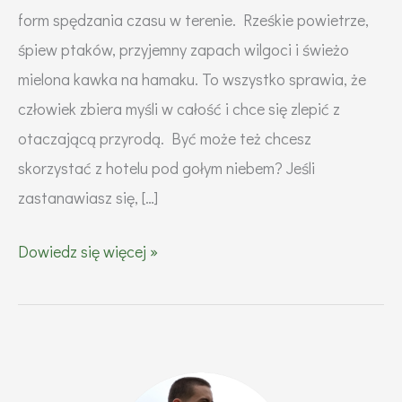
form spędzania czasu w terenie. Rześkie powietrze,
śpiew ptaków, przyjemny zapach wilgoci i świeżo
mielona kawka na hamaku. To wszystko sprawia, że
człowiek zbiera myśli w całość i chce się zlepić z
otaczającą przyrodą. Być może też chcesz
skorzystać z hotelu pod gołym niebem? Jeśli
zastanawiasz się, […]
Biwakowanie
Dowiedz się więcej »
na
dziko
–
a
czy