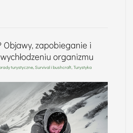
? Objawy, zapobieganie i
 wychłodzeniu organizmu
orady turystyczne
,
Survival i bushcraft
,
Turystyka