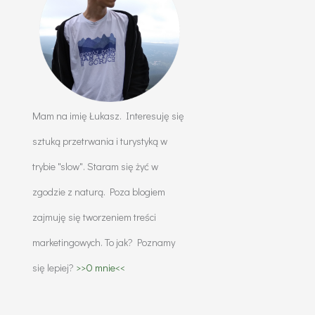
Mam na imię Łukasz. Interesuję się
sztuką przetrwania i turystyką w
trybie "slow". Staram się żyć w
zgodzie z naturą. Poza blogiem
zajmuję się tworzeniem treści
marketingowych. To jak? Poznamy
się lepiej?
>>O mnie<<