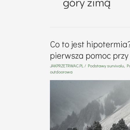
góry zimą
Co to jest hipotermia
pierwsza pomoc przy
JAKPRZETRWAC.PL
/
Podstawy survivalu
,
P
outdoorowa