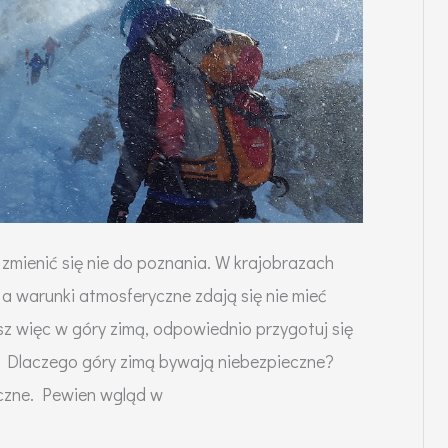
 zmienić się nie do poznania. W krajobrazach
 a warunki atmosferyczne zdają się nie mieć
sz więc w góry zimą, odpowiednio przygotuj się
i: Dlaczego góry zimą bywają niebezpieczne?
eczne. Pewien wgląd w