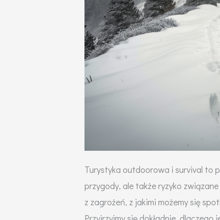
Turystyka outdoorowa i survival to p
przygody, ale także ryzyko związan
z zagrożeń, z jakimi możemy się spo
Przyjrzyjmy się dokładnie, dlaczego