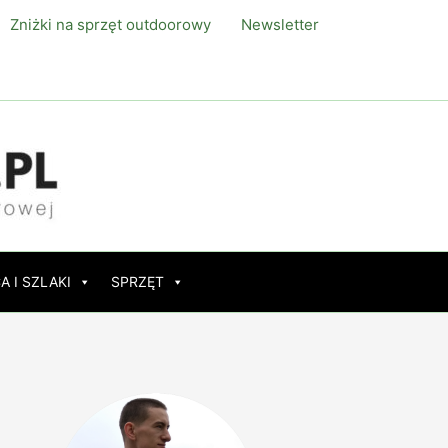
Zniżki na sprzęt outdoorowy
Newsletter
A I SZLAKI
SPRZĘT