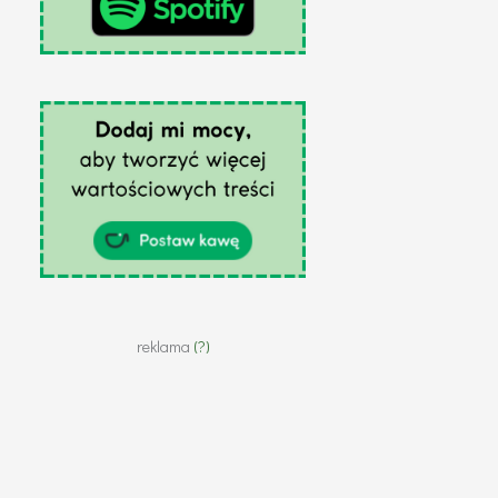
reklama
(?)