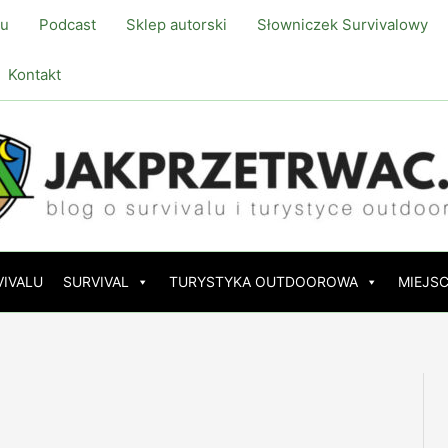
lu
Podcast
Sklep autorski
Słowniczek Survivalowy
Kontakt
VIVALU
SURVIVAL
TURYSTYKA OUTDOOROWA
MIEJSC