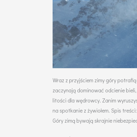
organizmu
Wraz z przyjściem zimy góry potrafią
zaczynają dominować odcienie bieli,
litości dla wędrowcy. Zanim wyruszy
na spotkanie z żywiołem. Spis treśc
Góry zimą bywają skrajnie niebezpi