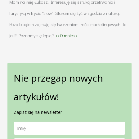
Mam na imię Łukasz. Interesuję się sztuką przetrwania i
turystyką w trybie "slow". Staram się żyć w zgodzie z naturą.
Poza blogiem zajmuję się tworzeniem treści marketingowych. To
jak? Poznamy się lepiej?
>>O mnie<<
Nie przegap nowych
artykułów!
Zapisz się na newsletter