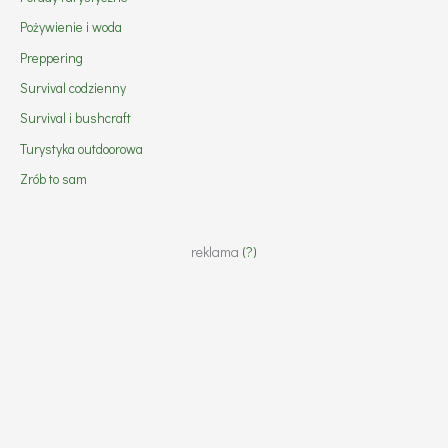
Pożywienie i woda
Preppering
Survival codzienny
Survival i bushcraft
Turystyka outdoorowa
Zrób to sam
reklama
(?)