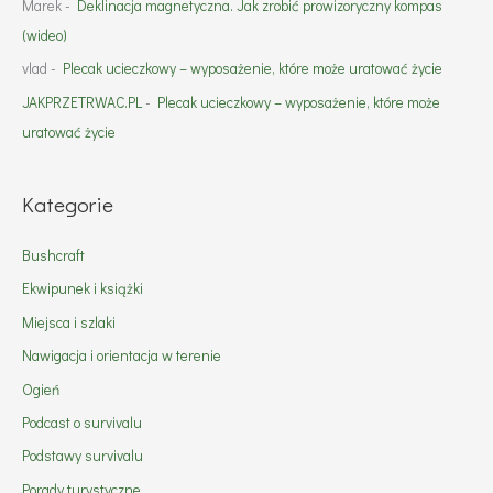
Marek
-
Deklinacja magnetyczna. Jak zrobić prowizoryczny kompas
(wideo)
vlad
-
Plecak ucieczkowy – wyposażenie, które może uratować życie
JAKPRZETRWAC.PL
-
Plecak ucieczkowy – wyposażenie, które może
uratować życie
Kategorie
Bushcraft
Ekwipunek i książki
Miejsca i szlaki
Nawigacja i orientacja w terenie
Ogień
Podcast o survivalu
Podstawy survivalu
Porady turystyczne