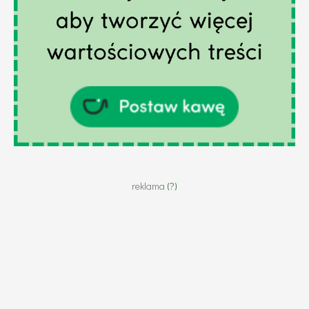
reklama
(?)