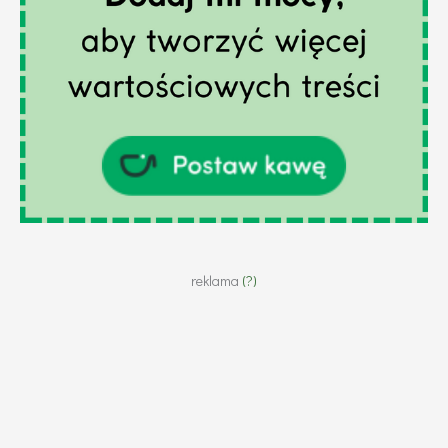
reklama
(?)