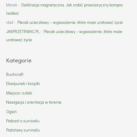
Marek
-
Deklinacja magnetyczna. Jak zrobić prowizoryczny kompas
(wideo)
vlad
-
Plecak ucieczkowy – wyposażenie, które może uratować życie
JAKPRZETRWAC.PL
-
Plecak ucieczkowy – wyposażenie, które może
uratować życie
Kategorie
Bushcraft
Ekwipunek i książki
Miejsca i szlaki
Nawigacja i orientacja w terenie
Ogień
Podcast o survivalu
Podstawy survivalu