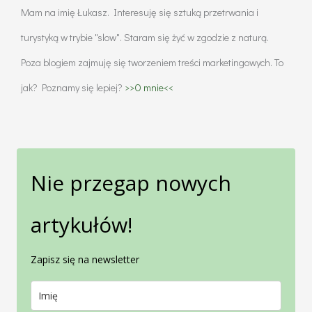
Mam na imię Łukasz. Interesuję się sztuką przetrwania i
turystyką w trybie "slow". Staram się żyć w zgodzie z naturą.
Poza blogiem zajmuję się tworzeniem treści marketingowych. To
jak? Poznamy się lepiej?
>>O mnie<<
Nie przegap nowych
artykułów!
Zapisz się na newsletter