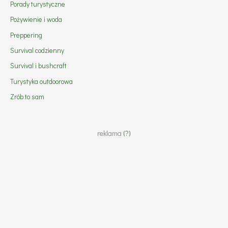
Porady turystyczne
Pożywienie i woda
Preppering
Survival codzienny
Survival i bushcraft
Turystyka outdoorowa
Zrób to sam
reklama
(?)