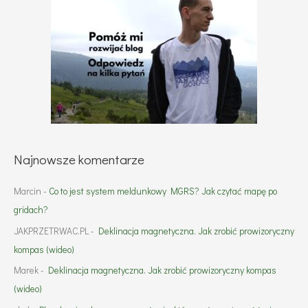
Najnowsze komentarze
Marcin
-
Co to jest system meldunkowy MGRS? Jak czytać mapę po
gridach?
JAKPRZETRWAC.PL
-
Deklinacja magnetyczna. Jak zrobić prowizoryczny
kompas (wideo)
Marek
-
Deklinacja magnetyczna. Jak zrobić prowizoryczny kompas
(wideo)