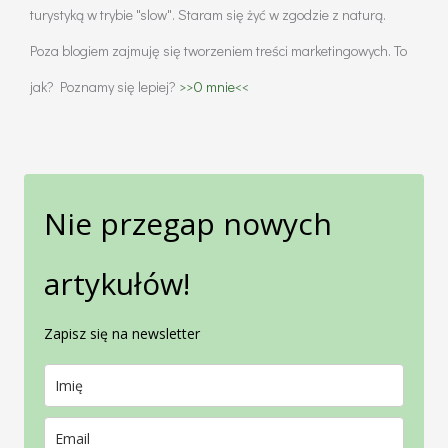
turystyką w trybie "slow". Staram się żyć w zgodzie z naturą.
Poza blogiem zajmuję się tworzeniem treści marketingowych. To
jak? Poznamy się lepiej?
>>O mnie<<
Nie przegap nowych
artykułów!
Zapisz się na newsletter