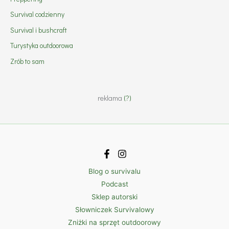
Survival codzienny
Survival i bushcraft
Turystyka outdoorowa
Zrób to sam
reklama
(?)
Blog o survivalu
Podcast
Sklep autorski
Słowniczek Survivalowy
Zniżki na sprzęt outdoorowy