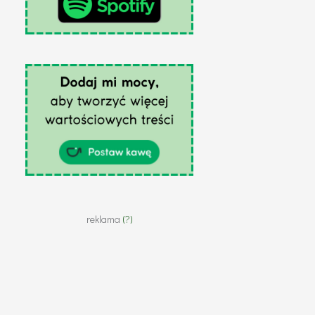
reklama
(?)