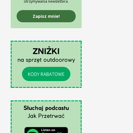
otrzymywania newslettera.
Zapisz mnie!