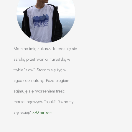
Mam na imię Łukasz. Interesuję się
sztuką przetrwania i turystyką w
trybie "slow". Staram się żyć w
zgodzie z naturą. Poza blogiem
zajmuję się tworzeniem treści
marketingowych. To jak? Poznamy
się lepiej?
>>O mnie<<