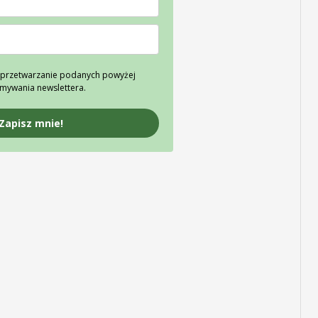
przetwarzanie podanych powyżej
ymywania newslettera.
Zapisz mnie!