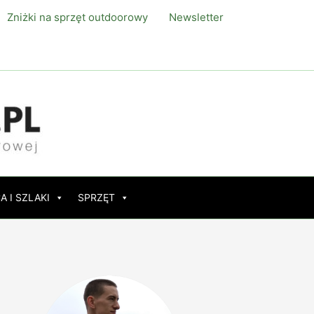
Zniżki na sprzęt outdoorowy
Newsletter
A I SZLAKI
SPRZĘT