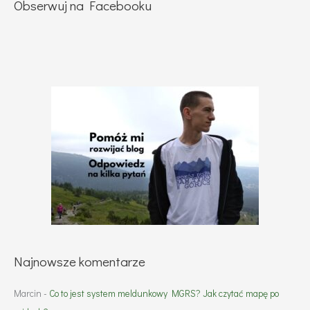
Obserwuj na Facebooku
Najnowsze komentarze
Marcin
-
Co to jest system meldunkowy MGRS? Jak czytać mapę po