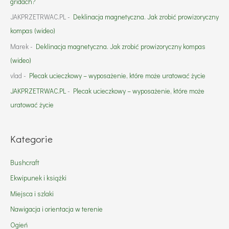
gridach?
JAKPRZETRWAC.PL
-
Deklinacja magnetyczna. Jak zrobić prowizoryczny
kompas (wideo)
Marek
-
Deklinacja magnetyczna. Jak zrobić prowizoryczny kompas
(wideo)
vlad
-
Plecak ucieczkowy – wyposażenie, które może uratować życie
JAKPRZETRWAC.PL
-
Plecak ucieczkowy – wyposażenie, które może
uratować życie
Kategorie
Bushcraft
Ekwipunek i książki
Miejsca i szlaki
Nawigacja i orientacja w terenie
Ogień