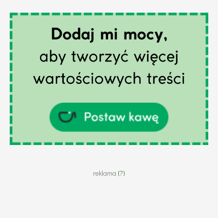
reklama
(?)