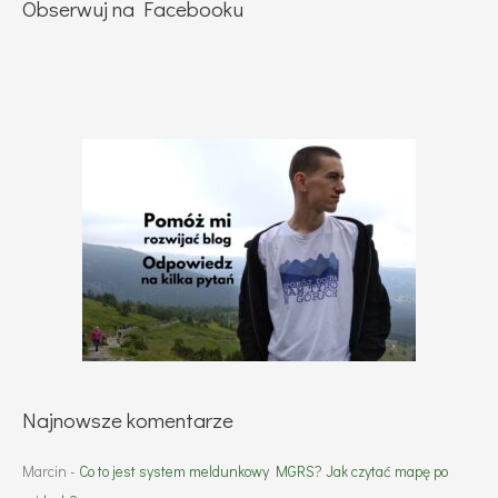
Obserwuj na Facebooku
Najnowsze komentarze
Marcin
-
Co to jest system meldunkowy MGRS? Jak czytać mapę po