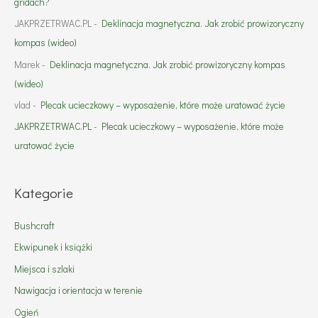
gridach?
JAKPRZETRWAC.PL
-
Deklinacja magnetyczna. Jak zrobić prowizoryczny
kompas (wideo)
Marek
-
Deklinacja magnetyczna. Jak zrobić prowizoryczny kompas
(wideo)
vlad
-
Plecak ucieczkowy – wyposażenie, które może uratować życie
JAKPRZETRWAC.PL
-
Plecak ucieczkowy – wyposażenie, które może
uratować życie
Kategorie
Bushcraft
Ekwipunek i książki
Miejsca i szlaki
Nawigacja i orientacja w terenie
Ogień