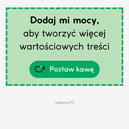
reklama
(?)