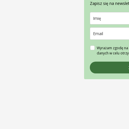
Zapisz się na newslet
Wyrażam zgodę na 
danych w celu otrz