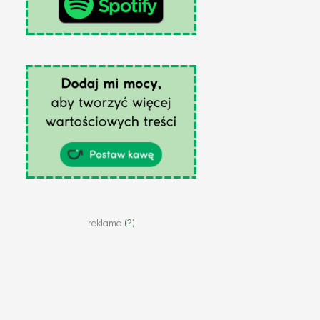
reklama
(?)