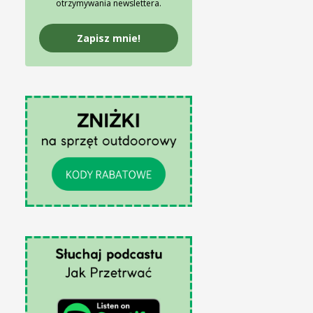
otrzymywania newslettera.
Zapisz mnie!