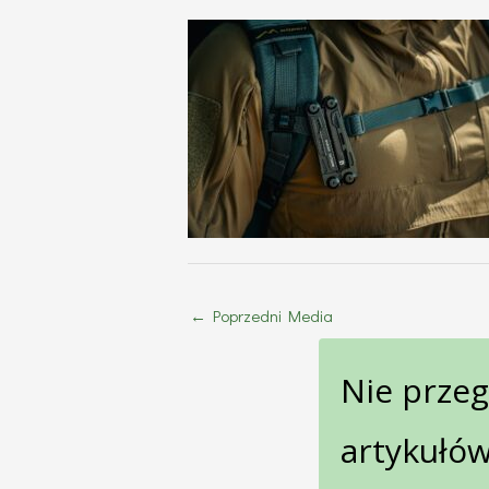
←
Poprzedni Media
Nie prze
artykułów