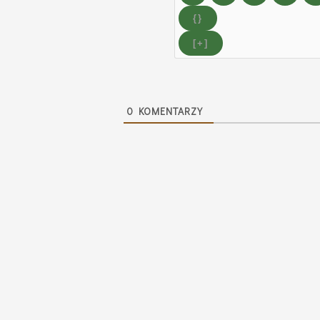
{}
[+]
0
KOMENTARZY