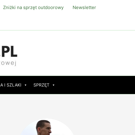
Zniżki na sprzęt outdoorowy
Newsletter
A I SZLAKI
SPRZĘT