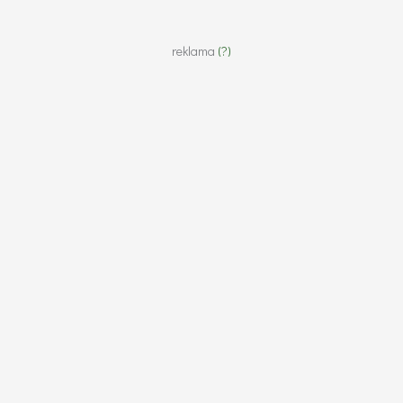
reklama
(?)