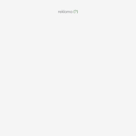
reklama
(?)