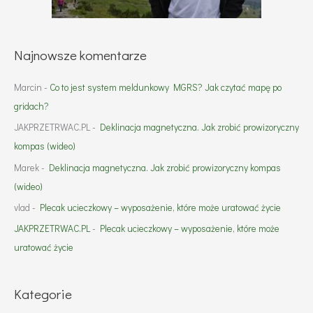
Najnowsze komentarze
Marcin
-
Co to jest system meldunkowy MGRS? Jak czytać mapę po
gridach?
JAKPRZETRWAC.PL
-
Deklinacja magnetyczna. Jak zrobić prowizoryczny
kompas (wideo)
Marek
-
Deklinacja magnetyczna. Jak zrobić prowizoryczny kompas
(wideo)
vlad
-
Plecak ucieczkowy – wyposażenie, które może uratować życie
JAKPRZETRWAC.PL
-
Plecak ucieczkowy – wyposażenie, które może
uratować życie
Kategorie