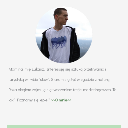
Mam na imię Łukasz. Interesuję się sztuką przetrwania i
turystyką w trybie "slow". Staram się żyć w zgodzie z naturą.
Poza blogiem zajmuję się tworzeniem treści marketingowych. To
jak? Poznamy się lepiej?
>>O mnie<<