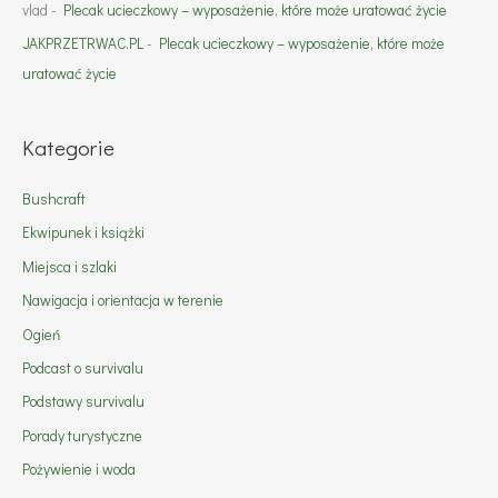
vlad
-
Plecak ucieczkowy – wyposażenie, które może uratować życie
JAKPRZETRWAC.PL
-
Plecak ucieczkowy – wyposażenie, które może
uratować życie
Kategorie
Bushcraft
Ekwipunek i książki
Miejsca i szlaki
Nawigacja i orientacja w terenie
Ogień
Podcast o survivalu
Podstawy survivalu
Porady turystyczne
Pożywienie i woda