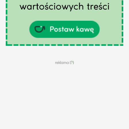
reklama
(?)