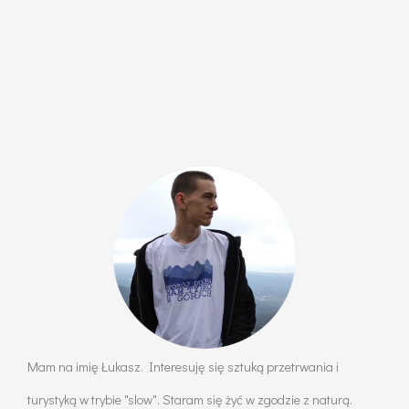
Mam na imię Łukasz. Interesuję się sztuką przetrwania i
turystyką w trybie "slow". Staram się żyć w zgodzie z naturą.