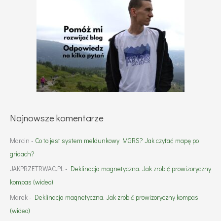
Najnowsze komentarze
Marcin
-
Co to jest system meldunkowy MGRS? Jak czytać mapę po
gridach?
JAKPRZETRWAC.PL
-
Deklinacja magnetyczna. Jak zrobić prowizoryczny
kompas (wideo)
Marek
-
Deklinacja magnetyczna. Jak zrobić prowizoryczny kompas
(wideo)