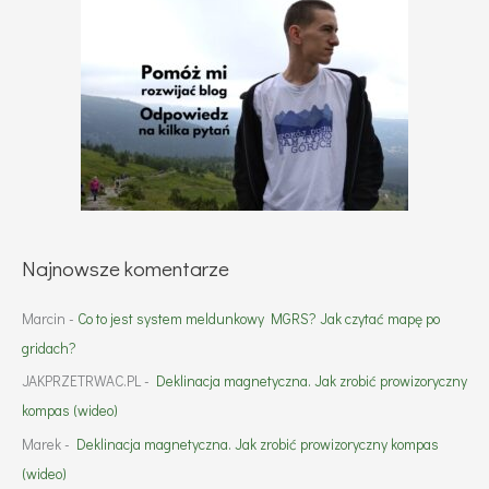
Najnowsze komentarze
Marcin
-
Co to jest system meldunkowy MGRS? Jak czytać mapę po
gridach?
JAKPRZETRWAC.PL
-
Deklinacja magnetyczna. Jak zrobić prowizoryczny
kompas (wideo)
Marek
-
Deklinacja magnetyczna. Jak zrobić prowizoryczny kompas
(wideo)