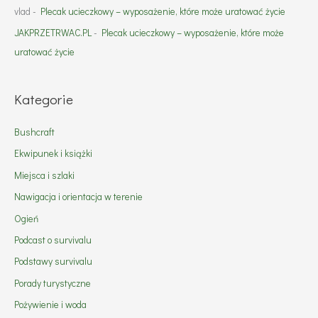
vlad
-
Plecak ucieczkowy – wyposażenie, które może uratować życie
JAKPRZETRWAC.PL
-
Plecak ucieczkowy – wyposażenie, które może
uratować życie
Kategorie
Bushcraft
Ekwipunek i książki
Miejsca i szlaki
Nawigacja i orientacja w terenie
Ogień
Podcast o survivalu
Podstawy survivalu
Porady turystyczne
Pożywienie i woda