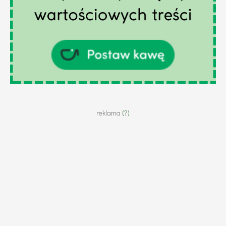
reklama
(?)