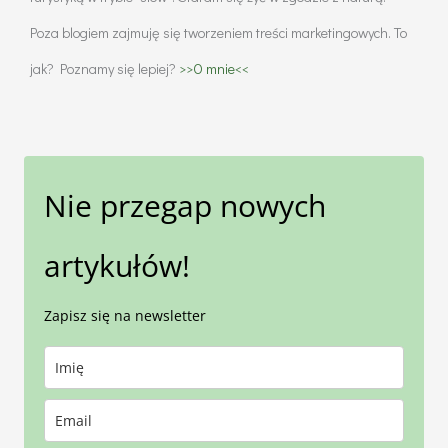
Poza blogiem zajmuję się tworzeniem treści marketingowych. To
jak? Poznamy się lepiej?
>>O mnie<<
Nie przegap nowych
artykułów!
Zapisz się na newsletter