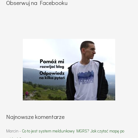
Obserwuj na Facebooku
Najnowsze komentarze
Marcin
-
Co to jest system meldunkowy MGRS? Jak czytać mapę po