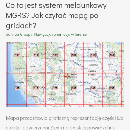
Co to jest system meldunkowy
MGRS? Jak czytać mapę po
gridach?
Survivor Group
/
Nawigacja i orientacja w terenie
Mapa przedstawia graficzną reprezentację części lub
całości powierzchni Ziemi na płaskiej powierzchni.