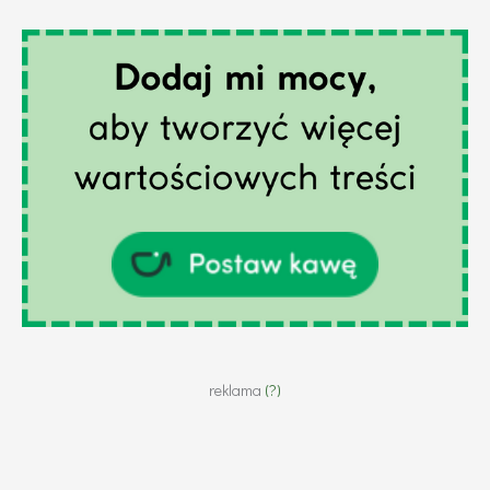
reklama
(?)