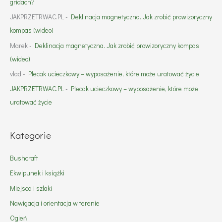
gridach?
JAKPRZETRWAC.PL
-
Deklinacja magnetyczna. Jak zrobić prowizoryczny
kompas (wideo)
Marek
-
Deklinacja magnetyczna. Jak zrobić prowizoryczny kompas
(wideo)
vlad
-
Plecak ucieczkowy – wyposażenie, które może uratować życie
JAKPRZETRWAC.PL
-
Plecak ucieczkowy – wyposażenie, które może
uratować życie
Kategorie
Bushcraft
Ekwipunek i książki
Miejsca i szlaki
Nawigacja i orientacja w terenie
Ogień