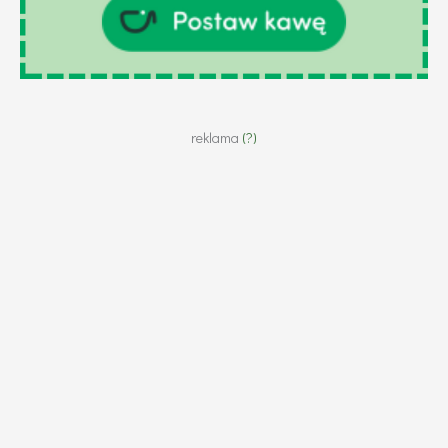
reklama
(?)