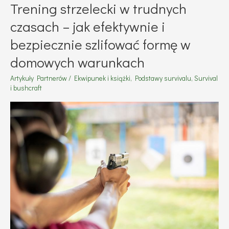
Trening strzelecki w trudnych
czasach – jak efektywnie i
bezpiecznie szlifować formę w
domowych warunkach
Artykuły Partnerów
/
Ekwipunek i książki
,
Podstawy survivalu
,
Survival
i bushcraft