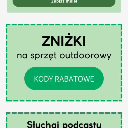
Zapisz mnie!