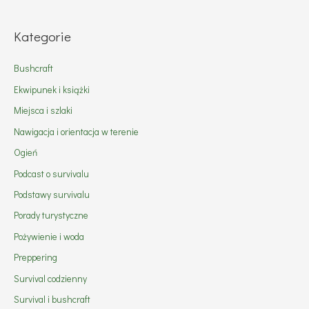
Kategorie
Bushcraft
Ekwipunek i książki
Miejsca i szlaki
Nawigacja i orientacja w terenie
Ogień
Podcast o survivalu
Podstawy survivalu
Porady turystyczne
Pożywienie i woda
Preppering
Survival codzienny
Survival i bushcraft