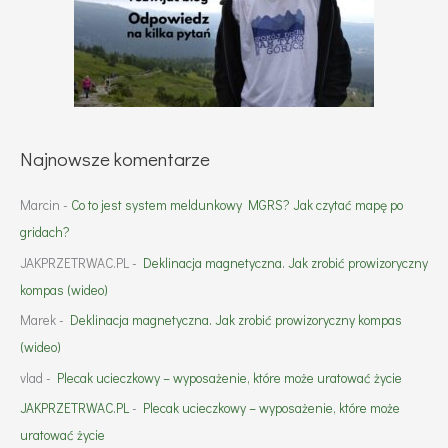
Najnowsze komentarze
Marcin
-
Co to jest system meldunkowy MGRS? Jak czytać mapę po
gridach?
JAKPRZETRWAC.PL
-
Deklinacja magnetyczna. Jak zrobić prowizoryczny
kompas (wideo)
Marek
-
Deklinacja magnetyczna. Jak zrobić prowizoryczny kompas
(wideo)
vlad
-
Plecak ucieczkowy – wyposażenie, które może uratować życie
JAKPRZETRWAC.PL
-
Plecak ucieczkowy – wyposażenie, które może
uratować życie