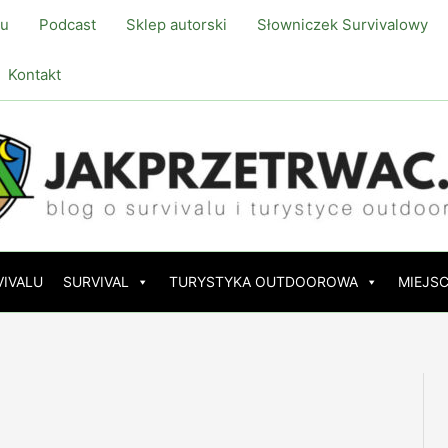
lu
Podcast
Sklep autorski
Słowniczek Survivalowy
Kontakt
VIVALU
SURVIVAL
TURYSTYKA OUTDOOROWA
MIEJSC