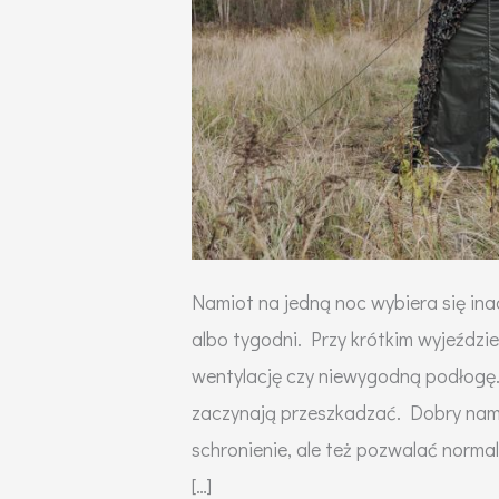
Namiot na jedną noc wybiera się inacz
albo tygodni. Przy krótkim wyjeździe
wentylację czy niewygodną podłogę.
zaczynają przeszkadzać. Dobry na
schronienie, ale też pozwalać norm
[…]