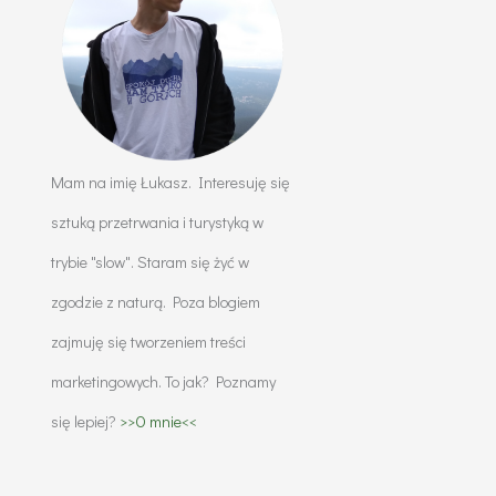
Mam na imię Łukasz. Interesuję się
sztuką przetrwania i turystyką w
trybie "slow". Staram się żyć w
zgodzie z naturą. Poza blogiem
zajmuję się tworzeniem treści
marketingowych. To jak? Poznamy
się lepiej?
>>O mnie<<