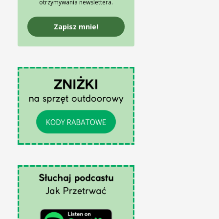
otrzymywania newslettera.
Zapisz mnie!