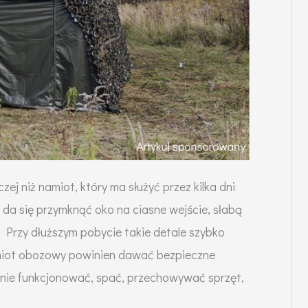
ej niż namiot, który ma służyć przez kilka dni
 da się przymknąć oko na ciasne wejście, słabą
 Przy dłuższym pobycie takie detale szybko
miot obozowy powinien dawać bezpieczne
alnie funkcjonować, spać, przechowywać sprzęt,