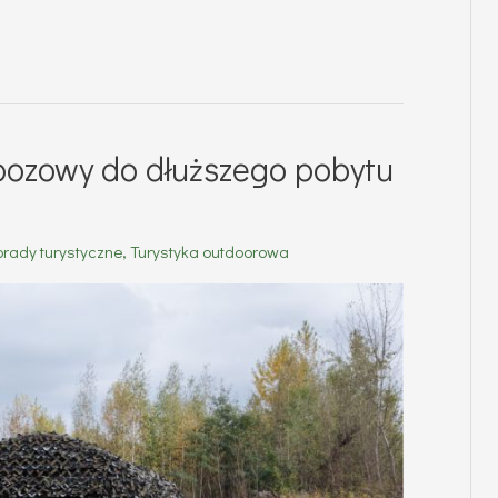
bozowy do dłuższego pobytu
orady turystyczne
,
Turystyka outdoorowa