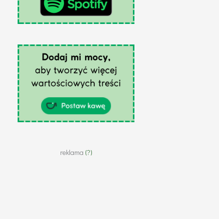
reklama
(?)