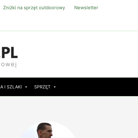
Zniżki na sprzęt outdoorowy
Newsletter
A I SZLAKI
SPRZĘT