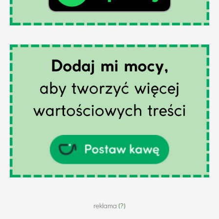
reklama
(?)