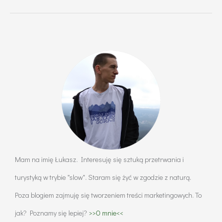
zawierać
domowa
apteczka?
Przykładowe
wyposażenie
Mam na imię Łukasz. Interesuję się sztuką przetrwania i
turystyką w trybie "slow". Staram się żyć w zgodzie z naturą.
Poza blogiem zajmuję się tworzeniem treści marketingowych. To
jak? Poznamy się lepiej?
>>O mnie<<