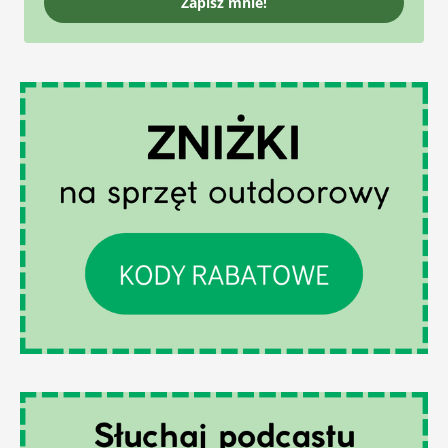
Zapisz mnie!