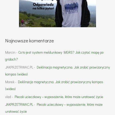
Najnowsze komentarze
Marcin
-
Co to jest system meldunkowy MGRS? Jak czytać mapę po
gridach?
JAKPRZETRWAC.PL
-
Deklinacja magnetyczna. Jak zrobić prowizoryczny
kompas (wideo)
Marek
-
Deklinacja magnetyczna. Jak zrobić prowizoryczny kompas
(wideo)
vlad
-
Plecak ucieczkowy – wyposażenie, które może uratować życie
JAKPRZETRWAC.PL
-
Plecak ucieczkowy – wyposażenie, które może
uratować życie