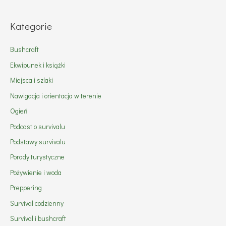
Kategorie
Bushcraft
Ekwipunek i książki
Miejsca i szlaki
Nawigacja i orientacja w terenie
Ogień
Podcast o survivalu
Podstawy survivalu
Porady turystyczne
Pożywienie i woda
Preppering
Survival codzienny
Survival i bushcraft