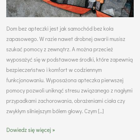
Dom bez apteczki jest jak samochód bez koła
zapasowego. W razie nawet drobnej awarii musisz
szukać pomocy z zewnątrz. A można przecież
wyposażyć się w podstawowe środki, które zapewnią
bezpieczeństwo i komfort w codziennym
funkcjonowaniu. Wyposażona apteczka pierwszej
pomocy pozwoli uniknąć stresu związanego z nagłymi
przypadkami zachorowania, obrażeniami ciała czy
zwykłym silniejszym bólem głowy. Czym […]
Co
Dowiedz się więcej »
powinna