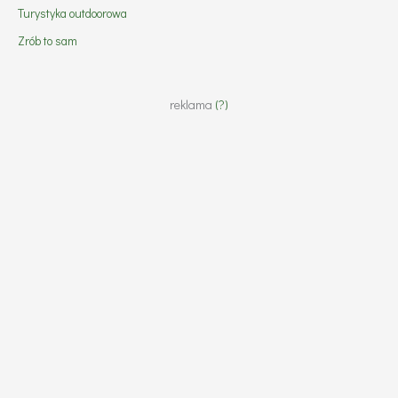
Turystyka outdoorowa
Zrób to sam
reklama
(?)