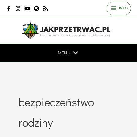
Przejdź
INFO
do
treści
MENU
bezpieczeństwo
rodziny