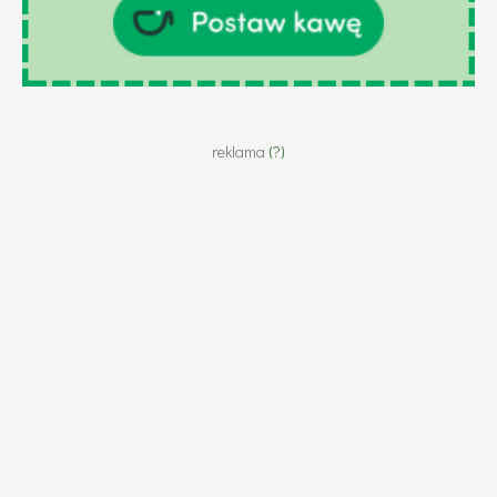
reklama
(?)