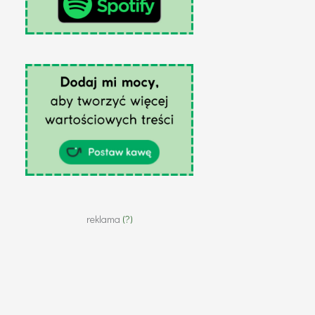
reklama
(?)