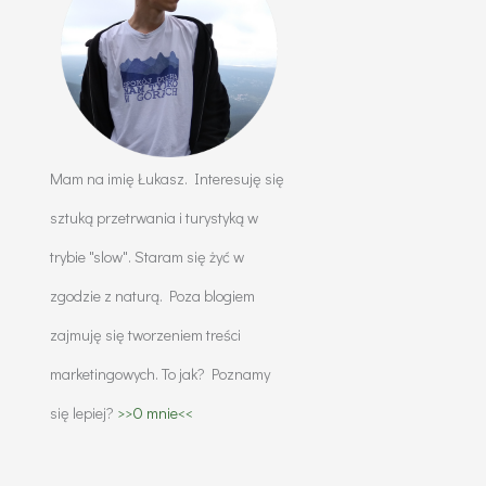
Mam na imię Łukasz. Interesuję się
sztuką przetrwania i turystyką w
trybie "slow". Staram się żyć w
zgodzie z naturą. Poza blogiem
zajmuję się tworzeniem treści
marketingowych. To jak? Poznamy
się lepiej?
>>O mnie<<