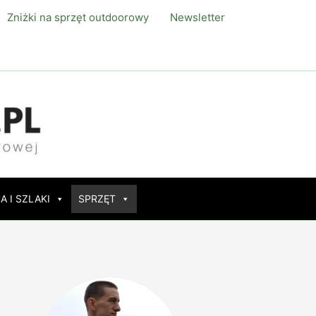
Zniżki na sprzęt outdoorowy
Newsletter
A I SZLAKI
SPRZĘT