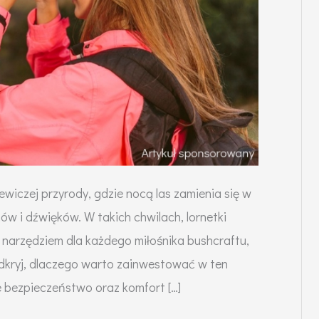
ewiczej przyrody, gdzie nocą las zamienia się w
ów i dźwięków. W takich chwilach, lornetki
 narzędziem dla każdego miłośnika bushcraftu,
Odkryj, dlaczego warto zainwestować w ten
e bezpieczeństwo oraz komfort […]