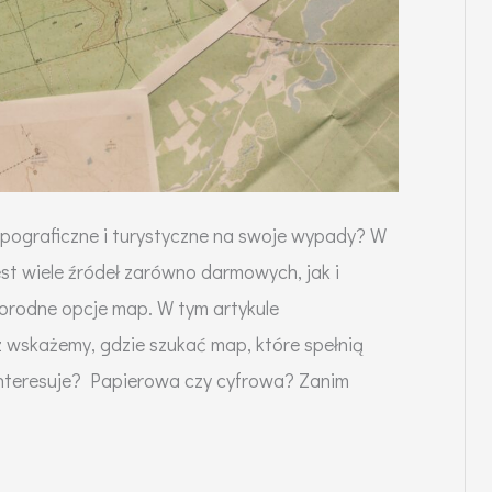
pograficzne i turystyczne na swoje wypady? W
st wiele źródeł zarówno darmowych, jak i
żnorodne opcje map. W tym artykule
 wskażemy, gdzie szukać map, które spełnią
interesuje? Papierowa czy cyfrowa? Zanim