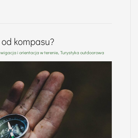
a od kompasu?
wigacja i orientacja w terenie
,
Turystyka outdoorowa