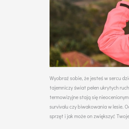
Wyobraź sobie, że jesteś w sercu dzi
tajemniczy świat pełen ukrytych ruch
termowizyjne stają się nieocenionym
survivalu czy biwakowania w lesie. 
sprzęt i jak może on zwiększyć Twoj