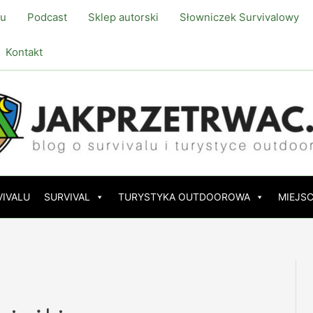
lu
Podcast
Sklep autorski
Słowniczek Survivalowy
Kontakt
VIVALU
SURVIVAL
TURYSTYKA OUTDOOROWA
MIEJSC