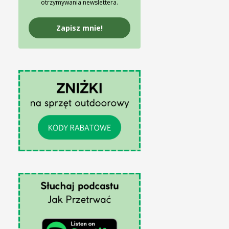
otrzymywania newslettera.
Zapisz mnie!