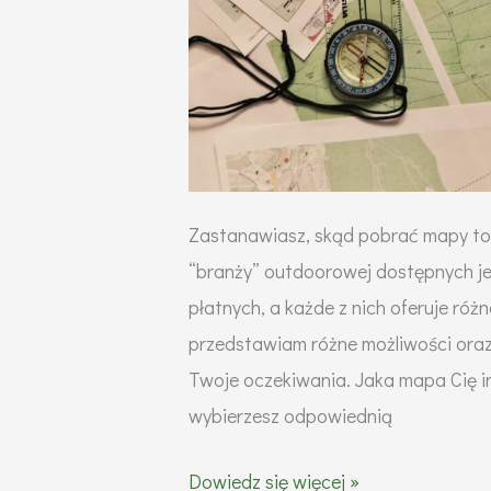
Zastanawiasz, skąd pobrać mapy to
“branży” outdoorowej dostępnych je
płatnych, a każde z nich oferuje ró
przedstawiam różne możliwości oraz
Twoje oczekiwania. Jaka mapa Cię 
wybierzesz odpowiednią
Skąd
Dowiedz się więcej »