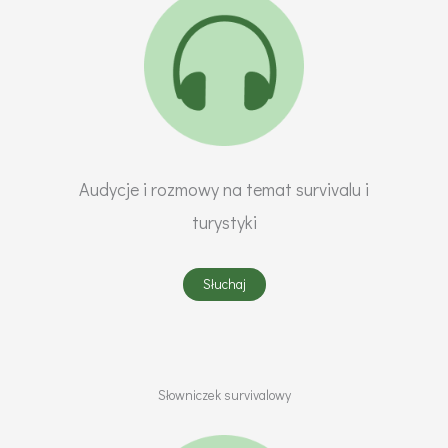
Audycje i rozmowy na temat survivalu i
turystyki
Słuchaj
Słowniczek survivalowy