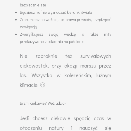
bezpieczniejsze
Będziesz trafnie wyznaczać kierunki świata
Zrozumiesz najważniejsze prawa przyrody, „rządzące”
nawigacją
Zweryfikujesz swoją wiedzę, a także mity
przekazywane z pokolenia na pokolenie
Nie zabraknie też survivalowych
ciekawostek, przy okazji marszu przez
las. Wszystko w koleżeńskim, luźnym
klimacie. 🙂
Brzmi ciekawie? Weź udział!
Jeśli chcesz ciekawie spędzić czas w
otoczeniu natury i nauczyć się