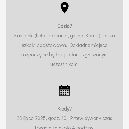
Gdzie?
Kamionki (koło Poznania, gmina Kórnik), las za
szkołą podstawową. Dokładne miejsce
rozpoczęcie będzie podane zgłoszonym
uczestnikom.
Kiedy?
20 lipca 2025, godz. 10. Przewidywany czas
trwania to około 4 godziny.