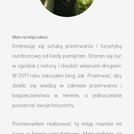
Mam na imię Łukasz
Interesuję się sztuką przetrwania i turystyką
outdoorową od kiedy pamiętam. Staram się żyć
w zgodzie z naturą i chodzić własnymi drogami.
W 2017 roku założyłem blog Jak Przetrwać, aby
dzielić się wiedzą w zakresie przetrwania i
bezpieczeństwa w terenie, a jednocześnie
poszerzać swoje horyzonty.
Postanowiłem realizować tę misję również na
żywo, w formie warsztatowej. Mam nadzieję, że