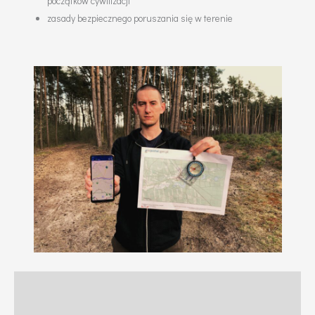
początków cywilizacji
zasady bezpiecznego poruszania się w terenie